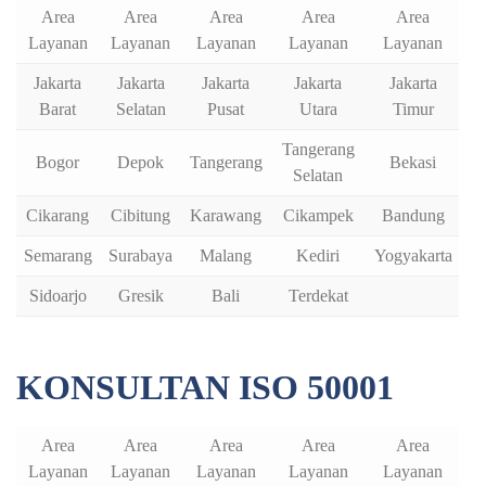
Area
Area
Area
Area
Area
Layanan
Layanan
Layanan
Layanan
Layanan
Jakarta
Jakarta
Jakarta
Jakarta
Jakarta
Barat
Selatan
Pusat
Utara
Timur
Tangerang
Bogor
Depok
Tangerang
Bekasi
Selatan
Cikarang
Cibitung
Karawang
Cikampek
Bandung
Semarang
Surabaya
Malang
Kediri
Yogyakarta
Sidoarjo
Gresik
Bali
Terdekat
KONSULTAN ISO 50001
Area
Area
Area
Area
Area
Layanan
Layanan
Layanan
Layanan
Layanan