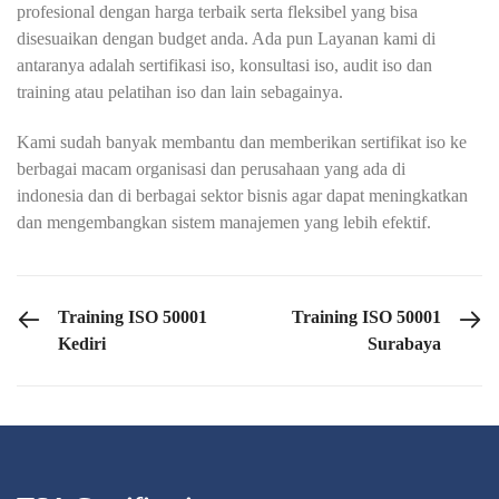
profesional dengan harga terbaik serta fleksibel yang bisa
disesuaikan dengan budget anda. Ada pun Layanan kami di
antaranya adalah sertifikasi iso, konsultasi iso, audit iso dan
training atau pelatihan iso dan lain sebagainya.
Kami sudah banyak membantu dan memberikan sertifikat iso ke
berbagai macam organisasi dan perusahaan yang ada di
indonesia dan di berbagai sektor bisnis agar dapat meningkatkan
dan mengembangkan sistem manajemen yang lebih efektif.
PREVIOUS POST
NEXT POST
Training ISO 50001
Training ISO 50001
Kediri
Surabaya