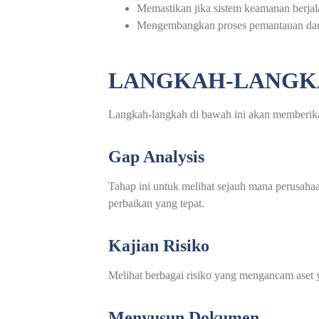
Memastikan jika sistem keamanan berjala
Mengembangkan proses pemantauan dan 
LANGKAH-LANGKAH
Langkah-langkah di bawah ini akan memberika
Gap Analysis
Tahap ini untuk melihat sejauh mana perusahaa
perbaikan yang tepat.
Kajian Risiko
Melihat berbagai risiko yang mengancam aset y
Menyusun Dokumen