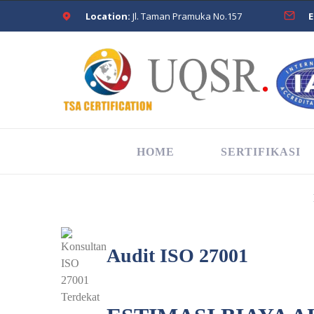
Location:
Jl. Taman Pramuka No.157
E
HOME
SERTIFIKASI
Audit ISO 27001