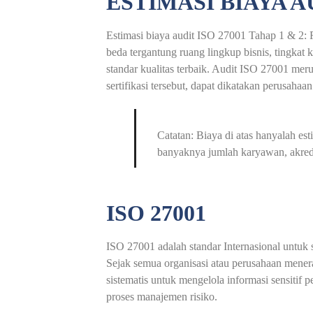
ESTIMASI BIAYA AU
Estimasi biaya audit ISO 27001 Tahap 1 & 2: R
beda tergantung ruang lingkup bisnis, tingka
standar kualitas terbaik. Audit ISO 27001 mer
sertifikasi tersebut, dapat dikatakan perusaha
Catatan: Biaya di atas hanyalah es
banyaknya jumlah karyawan, akredit
ISO 27001
ISO 27001 adalah standar Internasional untuk
Sejak semua organisasi atau perusahaan mene
sistematis untuk mengelola informasi sensitif
proses manajemen risiko.