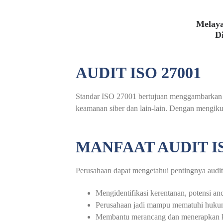
Melaya
D
AUDIT ISO 27001
Standar ISO 27001 bertujuan menggambarkan s
keamanan siber dan lain-lain. Dengan mengikut
MANFAAT AUDIT IS
Perusahaan dapat mengetahui pentingnya audit 
Mengidentifikasi kerentanan, potensi an
Perusahaan jadi mampu mematuhi hukum
Membantu merancang dan menerapkan ke