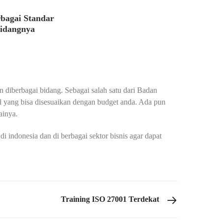
rbagai Standar
Bidangnya
n diberbagai bidang. Sebagai salah satu dari Badan
bel yang bisa disesuaikan dengan budget anda. Ada pun
ainya.
indonesia dan di berbagai sektor bisnis agar dapat
Training ISO 27001 Terdekat