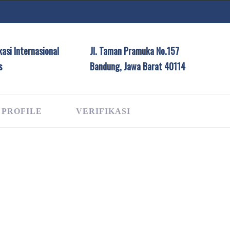
asi Internasional
Jl. Taman Pramuka No.157
s
Bandung, Jawa Barat 40114
 PROFILE
VERIFIKASI
G