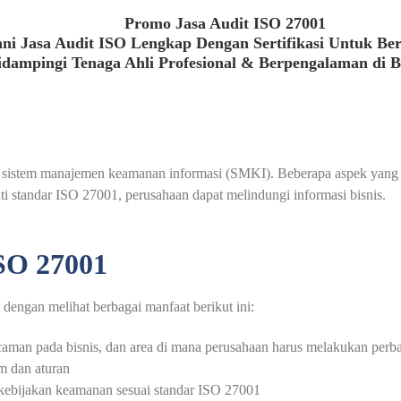
Promo Jasa Audit ISO 27001
ni Jasa Audit ISO Lengkap Dengan Sertifikasi Untuk Be
idampingi Tenaga Ahli Profesional & Berpengalaman di 
istem manajemen keamanan informasi (SMKI). Beberapa aspek yang ter
i standar ISO 27001, perusahaan dapat melindungi informasi bisnis.
O 27001
dengan melihat berbagai manfaat berikut ini:
caman pada bisnis, dan area di mana perusahaan harus melakukan perba
 dan aturan
bijakan keamanan sesuai standar ISO 27001