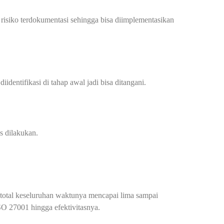
n risiko terdokumentasi sehingga bisa diimplementasikan
entifikasi di tahap awal jadi bisa ditangani.
s dilakukan.
g total keseluruhan waktunya mencapai lima sampai
SO 27001 hingga efektivitasnya.