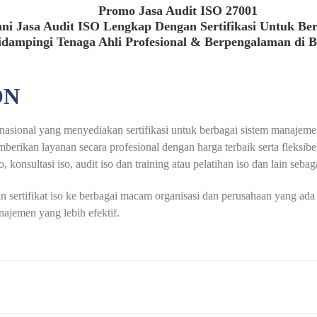
Promo Jasa Audit ISO 27001
ni Jasa Audit ISO Lengkap Dengan Sertifikasi Untuk Be
idampingi Tenaga Ahli Profesional & Berpengalaman di 
ON
ernasional yang menyediakan sertifikasi untuk berbagai sistem manajeme
mberikan layanan secara profesional dengan harga terbaik serta fleksi
, konsultasi iso, audit iso dan training atau pelatihan iso dan lain sebag
rtifikat iso ke berbagai macam organisasi dan perusahaan yang ada di 
jemen yang lebih efektif.