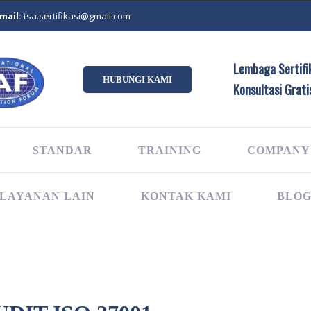
mail:
tsa.sertifikasi@gmail.com
Lembaga Sertifik
HUBUNGI KAMI
Konsultasi Grati
STANDAR
TRAINING
COMPANY
LAYANAN LAIN
KONTAK KAMI
BLO