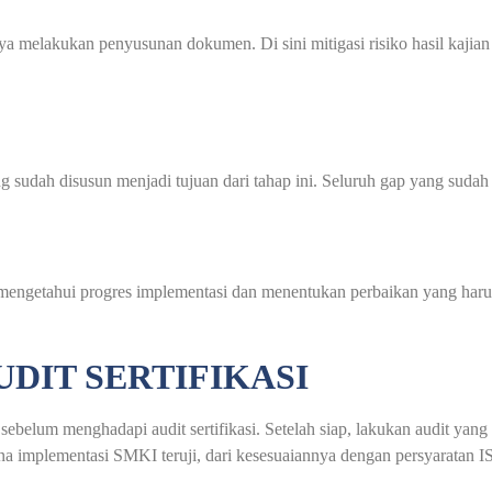
utnya melakukan penyusunan dokumen. Di sini mitigasi risiko hasil kajia
h disusun menjadi tujuan dari tahap ini. Seluruh gap yang sudah diid
mengetahui progres implementasi dan menentukan perbaikan yang haru
UDIT SERTIFIKASI
sebelum menghadapi audit sertifikasi. Setelah siap, lakukan audit yan
na implementasi SMKI teruji, dari kesesuaiannya dengan persyaratan I