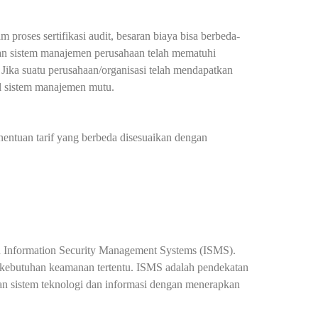
proses sertifikasi audit, besaran biaya bisa berbeda-
kan sistem manajemen perusahaan telah mematuhi
 Jika suatu perusahaan/organisasi telah mendapatkan
hal sistem manajemen mutu.
nentuan tarif yang berbeda disesuaikan dengan
an Information Security Management Systems (ISMS).
 kebutuhan keamanan tertentu. ISMS adalah pendekatan
 dan sistem teknologi dan informasi dengan menerapkan