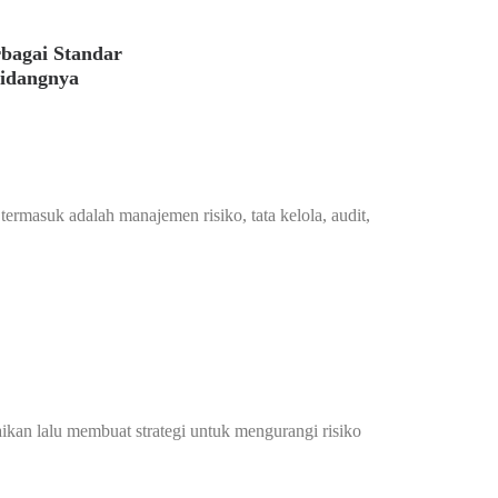
rbagai Standar
Bidangnya
masuk adalah manajemen risiko, tata kelola, audit,
ikan lalu membuat strategi untuk mengurangi risiko