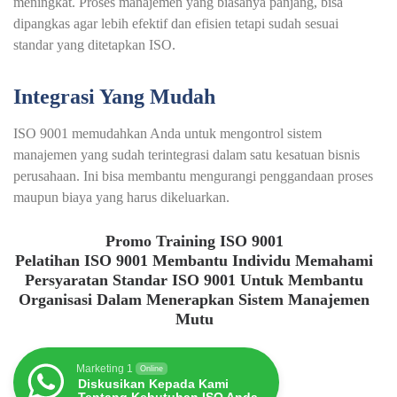
meningkat. Proses manajemen yang biasanya panjang, bisa
dipangkas agar lebih efektif dan efisien tetapi sudah sesuai
standar yang ditetapkan ISO.
Integrasi Yang Mudah
ISO 9001 memudahkan Anda untuk mengontrol sistem
manajemen yang sudah terintegrasi dalam satu kesatuan bisnis
perusahaan. Ini bisa membantu mengurangi penggandaan proses
maupun biaya yang harus dikeluarkan.
Promo Training ISO 9001
Pelatihan ISO 9001 Membantu Individu Memahami
Persyaratan Standar ISO 9001 Untuk Membantu
Organisasi Dalam Menerapkan Sistem Manajemen
Mutu
Marketing 1
Online
Diskusikan Kepada Kami
Tentang Kebutuhan ISO Anda