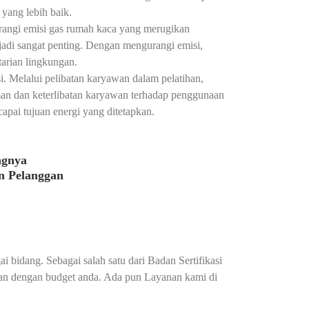
yang lebih baik.
angi emisi gas rumah kaca yang merugikan
adi sangat penting. Dengan mengurangi emisi,
tarian lingkungan.
. Melalui pelibatan karyawan dalam pelatihan,
man dan keterlibatan karyawan terhadap penggunaan
apai tujuan energi yang ditetapkan.
ngnya
n Pelanggan
i bidang. Sebagai salah satu dari Badan Sertifikasi
ikan dengan budget anda. Ada pun Layanan kami di