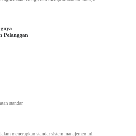
ngnya
n Pelanggan
atan standar
alam menerapkan standar sistem manajemen ini.