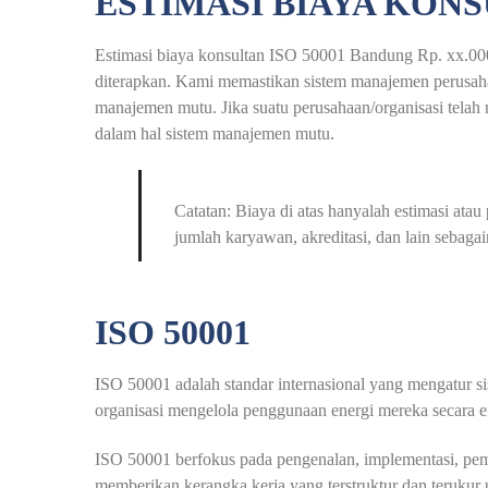
ESTIMASI BIAYA KONS
Estimasi biaya konsultan ISO 50001 Bandung Rp. xx.000.
diterapkan. Kami memastikan sistem manajemen perusahaan
manajemen mutu. Jika suatu perusahaan/organisasi telah m
dalam hal sistem manajemen mutu.
Catatan: Biaya di atas hanyalah estimasi at
jumlah karyawan, akreditasi, dan lain sebagai
ISO 50001
ISO 50001 adalah standar internasional yang mengatur
organisasi mengelola penggunaan energi mereka secara e
ISO 50001 berfokus pada pengenalan, implementasi, peme
memberikan kerangka kerja yang terstruktur dan terukur