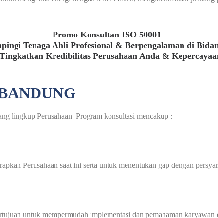
Promo Konsultan ISO 50001
pingi Tenaga Ahli Profesional & Berpengalaman di Bida
Tingkatkan Kredibilitas Perusahaan Anda & Kepercayaa
1 BANDUNG
uang lingkup Perusahaan. Program konsultasi mencakup :
rapkan Perusahaan saat ini serta untuk menentukan gap dengan persyar
ertujuan untuk mempermudah implementasi dan pemahaman karyawan d