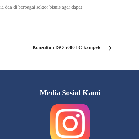
 dan di berbagai sektor bisnis agar dapat
Konsultan ISO 50001 Cikampek
Media Sosial Kami