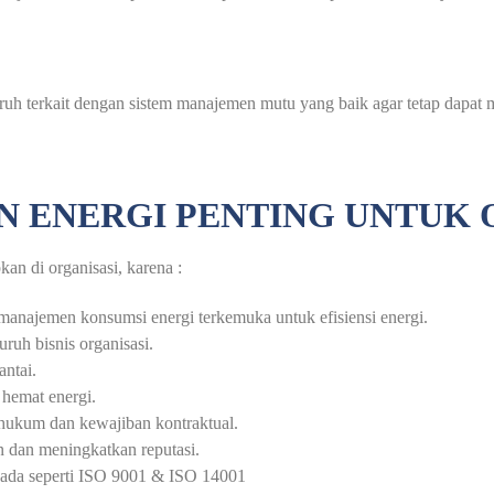
terkait dengan sistem manajemen mutu yang baik agar tetap dapat me
 ENERGI PENTING UNTUK 
an di organisasi, karena :
manajemen konsumsi energi terkemuka untuk efisiensi energi.
uh bisnis organisasi.
antai.
 hemat energi.
hukum dan kewajiban kontraktual.
dan meningkatkan reputasi.
ada seperti ISO 9001 & ISO 14001