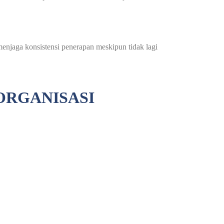
njaga konsistensi penerapan meskipun tidak lagi
ORGANISASI