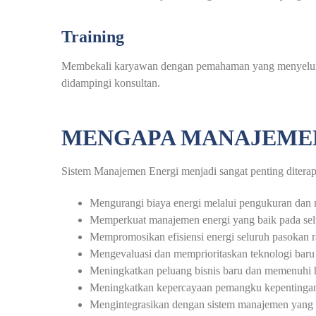
Training
Membekali karyawan dengan pemahaman yang menyeluruh 
didampingi konsultan.
MENGAPA MANAJEMEN
Sistem Manajemen Energi menjadi sangat penting diterapk
Mengurangi biaya energi melalui pengukuran dan 
Memperkuat manajemen energi yang baik pada selur
Mempromosikan efisiensi energi seluruh pasokan r
Mengevaluasi dan memprioritaskan teknologi baru
Meningkatkan peluang bisnis baru dan memenuhi 
Meningkatkan kepercayaan pemangku kepentingan 
Mengintegrasikan dengan sistem manajemen yang 