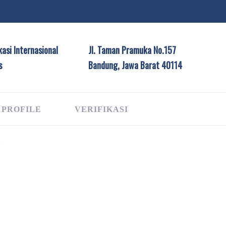
asi Internasional
Jl. Taman Pramuka No.157
s
Bandung, Jawa Barat 40114
 PROFILE
VERIFIKASI
G