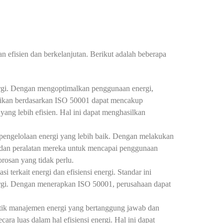
 efisien dan berkelanjutan. Berikut adalah beberapa
rgi. Dengan mengoptimalkan penggunaan energi,
asikan berdasarkan ISO 50001 dapat mencakup
ang lebih efisien. Hal ini dapat menghasilkan
 pengelolaan energi yang lebih baik. Dengan melakukan
, dan peralatan mereka untuk mencapai penggunaan
rosan yang tidak perlu.
rkait energi dan efisiensi energi. Standar ini
rgi. Dengan menerapkan ISO 50001, perusahaan dapat
tik manajemen energi yang bertanggung jawab dan
ra luas dalam hal efisiensi energi. Hal ini dapat