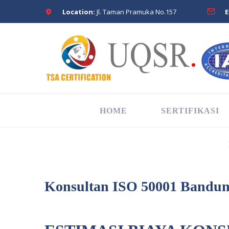
Location:
Jl. Taman Pramuka No.157
E
HOME
SERTIFIKASI
Konsultan ISO 50001 Bandu