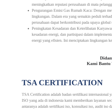
meningkatkan reputasi perusahaan di mata pelangg
Pengurangan Emisi Gas Rumah Kaca: Dengan menge
lingkungan. Dalam era yang semakin peduli terha
perusahaan dapat berkontribusi pada upaya global 
Peningkatan Kesadaran dan Keterlibatan Karyawan
kesadaran energi, dan partisipasi dalam impleme
energi yang efisien. Ini menciptakan lingkungan k
Didam
Kami Bantu 
TSA CERTIFICATION
TSA Certification adalah badan sertifikasi internasional
ISO yang ada di indonesia kami memberikan layanan seca
antaranya adalah sertifikasi iso, konsultasi iso, audit iso 