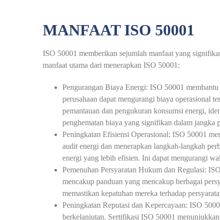
MANFAAT ISO 50001
ISO 50001 memberikan sejumlah manfaat yang signifikan 
manfaat utama dari menerapkan ISO 50001:
Pengurangan Biaya Energi: ISO 50001 membantu p
perusahaan dapat mengurangi biaya operasional t
pemantauan dan pengukuran konsumsi energi, identi
penghematan biaya yang signifikan dalam jangka 
Peningkatan Efisiensi Operasional: ISO 50001 me
audit energi dan menerapkan langkah-langkah per
energi yang lebih efisien. Ini dapat mengurangi w
Pemenuhan Persyaratan Hukum dan Regulasi: ISO 5
mencakup panduan yang mencakup berbagai persya
memastikan kepatuhan mereka terhadap persyarat
Peningkatan Reputasi dan Kepercayaan: ISO 5000
berkelanjutan. Sertifikasi ISO 50001 menunjukkan 