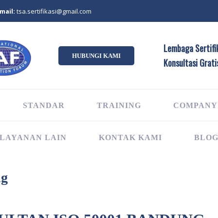
mail:
tsa.sertifikasi@gmail.com
Lembaga Sertifik
HUBUNGI KAMI
Konsultasi Grati
STANDAR
TRAINING
COMPANY
LAYANAN LAIN
KONTAK KAMI
BLO
ng