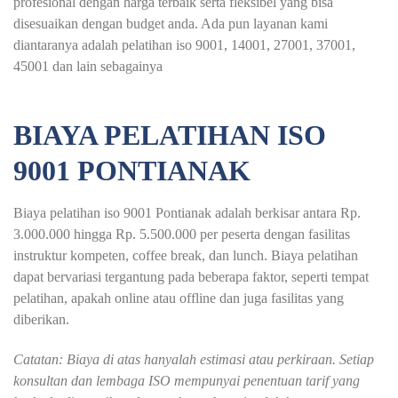
profesional dengan harga terbaik serta fleksibel yang bisa
disesuaikan dengan budget anda. Ada pun layanan kami
diantaranya adalah pelatihan iso 9001, 14001, 27001, 37001,
45001 dan lain sebagainya
BIAYA PELATIHAN ISO
9001 PONTIANAK
Biaya pelatihan iso 9001 Pontianak adalah berkisar antara Rp.
3.000.000 hingga Rp. 5.500.000 per peserta dengan fasilitas
instruktur kompeten, coffee break, dan lunch. Biaya pelatihan
dapat bervariasi tergantung pada beberapa faktor, seperti tempat
pelatihan, apakah online atau offline dan juga fasilitas yang
diberikan.
Catatan: Biaya di atas hanyalah estimasi atau perkiraan. Setiap
konsultan dan lembaga ISO mempunyai penentuan tarif yang