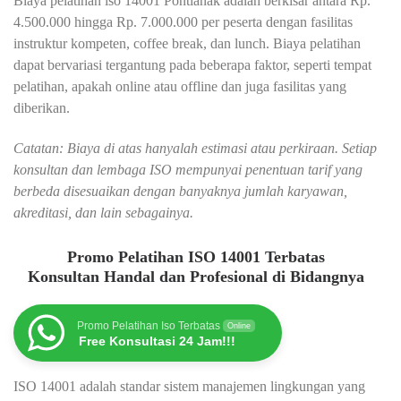
Biaya pelatihan iso 14001 Pontianak adalah berkisar antara Rp.
4.500.000 hingga Rp. 7.000.000 per peserta dengan fasilitas
instruktur kompeten, coffee break, dan lunch. Biaya pelatihan
dapat bervariasi tergantung pada beberapa faktor, seperti tempat
pelatihan, apakah online atau offline dan juga fasilitas yang
diberikan.
Catatan: Biaya di atas hanyalah estimasi atau perkiraan. Setiap
konsultan dan lembaga ISO mempunyai penentuan tarif yang
berbeda disesuaikan dengan banyaknya jumlah karyawan,
akreditasi, dan lain sebagainya.
Promo Pelatihan ISO 14001 Terbatas
Konsultan Handal dan Profesional di Bidangnya
Promo Pelatihan Iso Terbatas
Online
Free Konsultasi 24 Jam!!!
ISO 14001 adalah standar sistem manajemen lingkungan yang