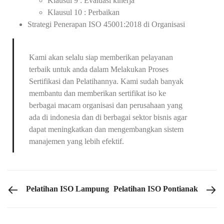
Klausul 9 : Evaluasi kinerja
Klausul 10 : Perbaikan
Strategi Penerapan ISO 45001:2018 di Organisasi
Kami akan selalu siap memberikan pelayanan
terbaik untuk anda dalam Melakukan Proses
Sertifikasi dan Pelatihannya. Kami sudah banyak
membantu dan memberikan sertifikat iso ke
berbagai macam organisasi dan perusahaan yang
ada di indonesia dan di berbagai sektor bisnis agar
dapat meningkatkan dan mengembangkan sistem
manajemen yang lebih efektif.
PREVIOUS POST
NEXT POST
Pelatihan ISO Lampung
Pelatihan ISO Pontianak