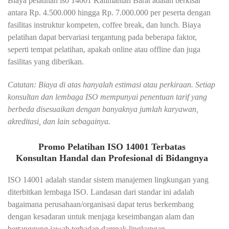
Biaya pelatihan iso 14001 Kalimantan Barat adalah berkisar
antara Rp. 4.500.000 hingga Rp. 7.000.000 per peserta dengan
fasilitas instruktur kompeten, coffee break, dan lunch. Biaya
pelatihan dapat bervariasi tergantung pada beberapa faktor,
seperti tempat pelatihan, apakah online atau offline dan juga
fasilitas yang diberikan.
Catatan: Biaya di atas hanyalah estimasi atau perkiraan. Setiap
konsultan dan lembaga ISO mempunyai penentuan tarif yang
berbeda disesuaikan dengan banyaknya jumlah karyawan,
akreditasi, dan lain sebagainya.
Promo Pelatihan ISO 14001 Terbatas
Konsultan Handal dan Profesional di Bidangnya
ISO 14001 adalah standar sistem manajemen lingkungan yang
diterbitkan lembaga ISO. Landasan dari standar ini adalah
bagaimana perusahaan/organisasi dapat terus berkembang
dengan kesadaran untuk menjaga keseimbangan alam dan
bertanggung jawab terhadap dampak lingkungan.