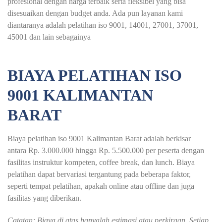
profesional dengan harga terbaik serta fleksibel yang bisa
disesuaikan dengan budget anda. Ada pun layanan kami
diantaranya adalah pelatihan iso 9001, 14001, 27001, 37001,
45001 dan lain sebagainya
BIAYA PELATIHAN ISO
9001 KALIMANTAN
BARAT
Biaya pelatihan iso 9001 Kalimantan Barat adalah berkisar
antara Rp. 3.000.000 hingga Rp. 5.500.000 per peserta dengan
fasilitas instruktur kompeten, coffee break, dan lunch. Biaya
pelatihan dapat bervariasi tergantung pada beberapa faktor,
seperti tempat pelatihan, apakah online atau offline dan juga
fasilitas yang diberikan.
Catatan: Biaya di atas hanyalah estimasi atau perkiraan. Setiap