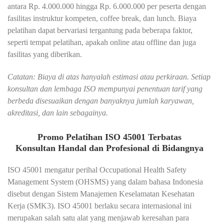
antara Rp. 4.000.000 hingga Rp. 6.000.000 per peserta dengan
fasilitas instruktur kompeten, coffee break, dan lunch. Biaya
pelatihan dapat bervariasi tergantung pada beberapa faktor,
seperti tempat pelatihan, apakah online atau offline dan juga
fasilitas yang diberikan.
Catatan: Biaya di atas hanyalah estimasi atau perkiraan. Setiap
konsultan dan lembaga ISO mempunyai penentuan tarif yang
berbeda disesuaikan dengan banyaknya jumlah karyawan,
akreditasi, dan lain sebagainya.
Promo Pelatihan ISO 45001 Terbatas
Konsultan Handal dan Profesional di Bidangnya
ISO 45001 mengatur perihal Occupational Health Safety
Management System (OHSMS) yang dalam bahasa Indonesia
disebut dengan Sistem Manajemen Keselamatan Kesehatan
Kerja (SMK3). ISO 45001 berlaku secara internasional ini
merupakan salah satu alat yang menjawab keresahan para