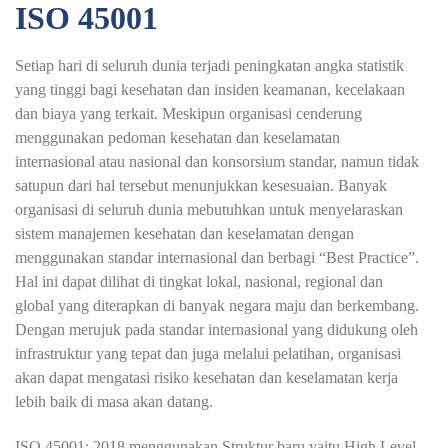
ISO 45001
Setiap hari di seluruh dunia terjadi peningkatan angka statistik
yang tinggi bagi kesehatan dan insiden keamanan, kecelakaan
dan biaya yang terkait. Meskipun organisasi cenderung
menggunakan pedoman kesehatan dan keselamatan
internasional atau nasional dan konsorsium standar, namun tidak
satupun dari hal tersebut menunjukkan kesesuaian. Banyak
organisasi di seluruh dunia mebutuhkan untuk menyelaraskan
sistem manajemen kesehatan dan keselamatan dengan
menggunakan standar internasional dan berbagi “Best Practice”.
Hal ini dapat dilihat di tingkat lokal, nasional, regional dan
global yang diterapkan di banyak negara maju dan berkembang.
Dengan merujuk pada standar internasional yang didukung oleh
infrastruktur yang tepat dan juga melalui pelatihan, organisasi
akan dapat mengatasi risiko kesehatan dan keselamatan kerja
lebih baik di masa akan datang.
ISO 45001: 2018 menggunakan Struktur baru yaitu High Level