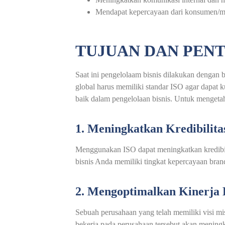
Mendapat kepercayaan dari konsumen/mi
TUJUAN DAN PENT
Saat ini pengelolaam bisnis dilakukan dengan
global harus memiliki standar ISO agar dapat k
baik dalam pengelolaan bisnis. Untuk mengetahu
1. Meningkatkan Kredibilit
Menggunakan ISO dapat meningkatkan kredibili
bisnis Anda memiliki tingkat kepercayaan bran
2. Mengoptimalkan Kinerja
Sebuah perusahaan yang telah memiliki visi mi
bekerja pada perusahaan tersebut akan meningka