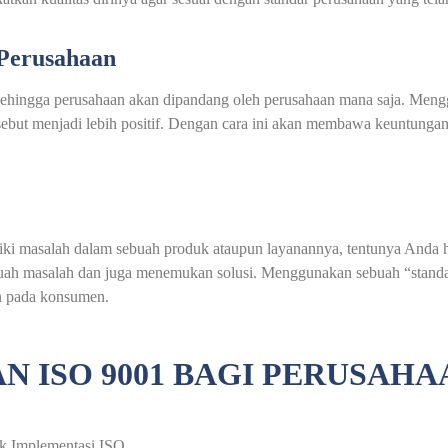
 Perusahaan
 sehingga perusahaan akan dipandang oleh perusahaan mana saja. Mengg
sebut menjadi lebih positif. Dengan cara ini akan membawa keuntunga
iki masalah dalam sebuah produk ataupun layanannya, tentunya Anda h
h masalah dan juga menemukan solusi. Menggunakan sebuah “standar”
n pada konsumen.
N ISO 9001 BAGI PERUSAHA
uk Implementasi ISO