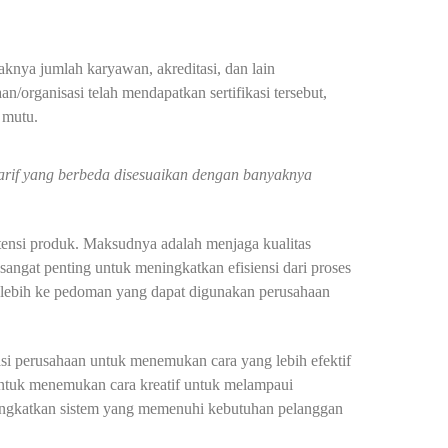
N
aknya jumlah karyawan, akreditasi, dan lain
n/organisasi telah mendapatkan sertifikasi tersebut,
 mutu.
tarif yang berbeda disesuaikan dengan banyaknya
stensi produk. Maksudnya adalah menjaga kualitas
angat penting untuk meningkatkan efisiensi dari proses
1 lebih ke pedoman yang dapat digunakan perusahaan
i perusahaan untuk menemukan cara yang lebih efektif
untuk menemukan cara kreatif untuk melampaui
ningkatkan sistem yang memenuhi kebutuhan pelanggan