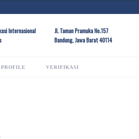
asi Internasional
Jl. Taman Pramuka No.157
s
Bandung, Jawa Barat 40114
 PROFILE
VERIFIKASI
G