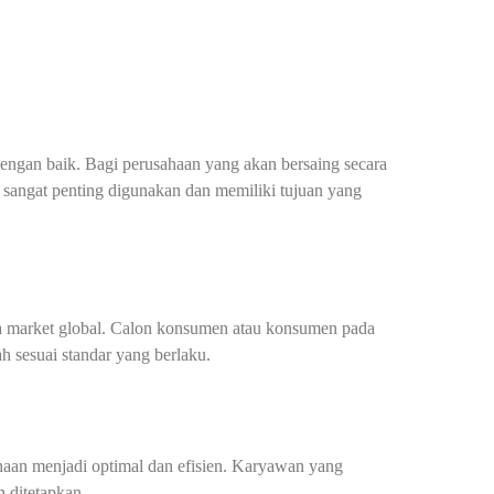
engan baik. Bagi perusahaan yang akan bersaing secara
SO sangat penting digunakan dan memiliki tujuan yang
ada market global. Calon konsumen atau konsumen pada
h sesuai standar yang berlaku.
ahaan menjadi optimal dan efisien. Karyawan yang
h ditetapkan.