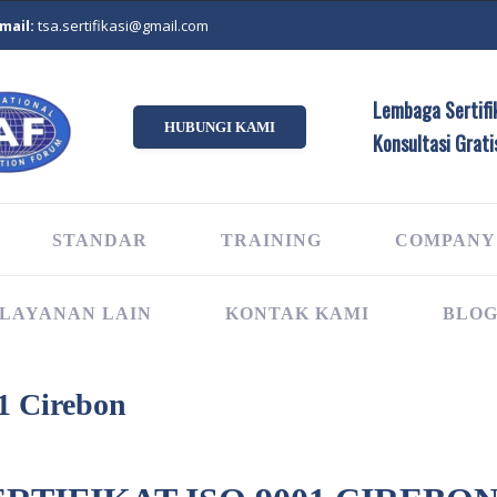
mail:
tsa.sertifikasi@gmail.com
Lembaga Sertifik
HUBUNGI KAMI
Konsultasi Grati
STANDAR
TRAINING
COMPANY
LAYANAN LAIN
KONTAK KAMI
BLO
01 Cirebon