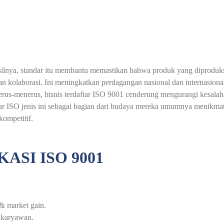
silnya, standar itu membantu memastikan bahwa produk yang diproduks
 kolaborasi. Ini meningkatkan perdagangan nasional dan internasional
rus-menerus, bisnis terdaftar ISO 9001 cenderung mengurangi kesalah
 ISO jenis ini sebagai bagian dari budaya mereka umumnya menikmati k
ompetitif.
ASI ISO 9001
& market gain.
 karyawan.