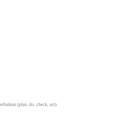
aikan (plan, do, check, act).