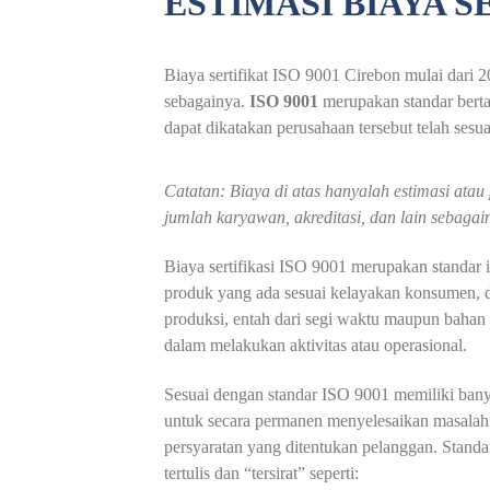
ESTIMASI BIAYA S
Biaya sertifikat ISO 9001 Cirebon mulai dari 2
sebagainya.
ISO 9001
merupakan standar bertar
dapat dikatakan perusahaan tersebut telah ses
Catatan: Biaya di atas hanyalah estimasi ata
jumlah karyawan, akreditasi, dan lain sebagai
Biaya sertifikasi ISO 9001 merupakan standar 
produk yang ada sesuai kelayakan konsumen, de
produksi, entah dari segi waktu maupun bahan
dalam melakukan aktivitas atau operasional.
Sesuai dengan standar
ISO 9001
memiliki bany
untuk secara permanen menyelesaikan masalah 
persyaratan yang ditentukan pelanggan. Stand
tertulis dan “tersirat” seperti: