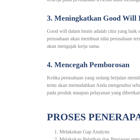
3. Meningkatkan Good Will
Good will dalam bisnis adalah citra yang baik
perusahaan akan membuat nilai perusahaan ter
akan mengajak kerja sama.
4. Mencegah Pemborosan
Ketika perusahaan yang sedang berjalan memil
tentu akan memudahkan Anda mengetahui sebua
pada produk maupun pelayanan yang diberika
PROSES PENERAPA
Melakukan Gap Analysis
Melakukan Pelatihan dan Persiapan unt