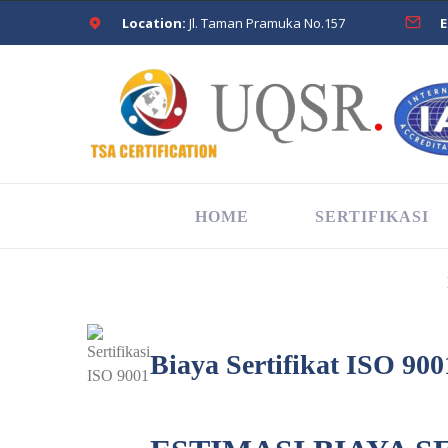
Location:
Jl. Taman Pramuka No.157
E
HOME
SERTIFIKASI
Biaya Sertifikat ISO 90