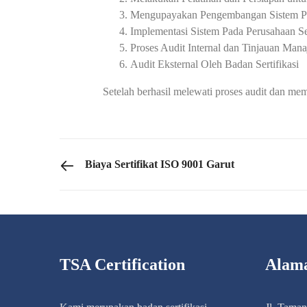
Mengupayakan Pengembangan Sistem P
Implementasi Sistem Pada Perusahaan S
Proses Audit Internal dan Tinjauan Man
Audit Eksternal Oleh Badan Sertifikasi
Setelah berhasil melewati proses audit dan mem
PREVIOUS POST
Biaya Sertifikat ISO 9001 Garut
TSA Certification
Alam