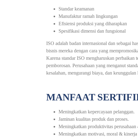
Standar keamanan
Manufaktur ramah lingkungan
Efisiensi produksi yang diharapkan
Spesifikasi dimensi dan fungsional
ISO adalah badan internasional dan sebagai ha
bisnis mereka dengan cara yang mempromosikan
Karena standar ISO mengharuskan perbaikan te
pemborosan. Perusahaan yang menganut standar
kesalahan, mengurangi biaya, dan keunggulan k
MANFAAT SERTIFIK
Meningkatkan kepercayaan pelanggan.
Jaminan kualitas produk dan proses.
Meningkatkan produktivitas perusahaan 
Meningkatkan motivasi, moral & kinerja