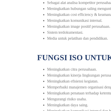
Sebagai alat analisa kompetitor perusaha
Meningkatkan hubungan saling mengun
Meningkatkan cost efficiency & keaman
Meningkatkan komunikasi internal.
Meningkatkan image positif perusahaan.
Sistem terdokumentasi.
Media untuk pelatihan dan pendidikan.
FUNGSI ISO UNT
Meningkatkan citra perusahaan.
Meningkatkan kinerja lingkungan perus
Meningkatkan efisiensi kegiatan.
Memperbaiki manajemen organisasi denga
Meningkatkan penataan terhadap ketentu
Mengurangi risiko usaha.
Meningkatkan daya saing.
Meningkatkan komunikasi internal dan h