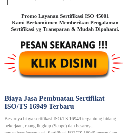
Promo Layanan Sertifikasi ISO 45001
Kami Berkomitmen Memberikan Pengalaman
Sertifikasi yg Transparan & Mudah Dipahami.
Biaya Jasa Pembuatan Sertifikat
ISO/TS 16949 Terbaru
Besarnya biaya sertifikasi ISO/TS 16949 tergantung bidang
pekerjaan, ruang lingkup (Scope) dan besarnya
perusahaan/organisasi. Sertifikasi ISO/TS 16949 merupakan