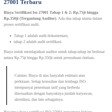
27001 Terbaru
Biaya Sertifikasi Iso 27001 Tahap 1 & 2: Rp.75jt hingga
Rp.350jt (Tergantung Auditor)
. Ada dua tahap utama dalam
proses sertifikasi audit.
Tahap 1 adalah audit dokumentasi,
tahap 2 adalah audit sertifikasi.
Biaya untuk mendapatkan auditor untuk tahap-tahap ini berkisar
antara Rp.75jt hingga Rp.350jt untuk perusahaan rintisan.
Catatan: Biaya di atas hanyalah estimasi atau
perkiraan. Setiap konsultan dan lembaga ISO
mempunyai penentuan tarif yang berbeda
disesuaikan dengan banyaknya jumlah karyawan,
akreditasi, dan lain sebagainya.
Besarnya biaya sertifikasi ISO 27001 tergantung bidang