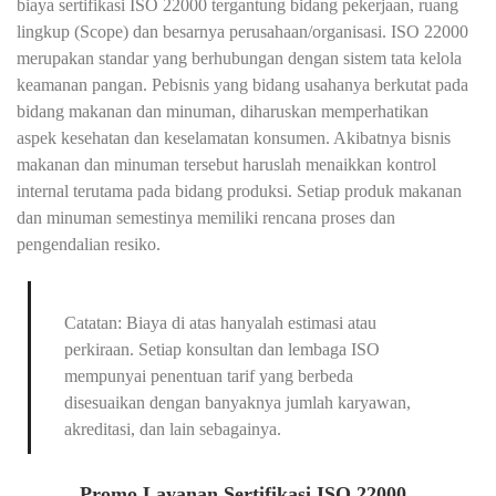
biaya sertifikasi ISO 22000 tergantung bidang pekerjaan, ruang
lingkup (Scope) dan besarnya perusahaan/organisasi. ISO 22000
merupakan standar yang berhubungan dengan sistem tata kelola
keamanan pangan. Pebisnis yang bidang usahanya berkutat pada
bidang makanan dan minuman, diharuskan memperhatikan
aspek kesehatan dan keselamatan konsumen. Akibatnya bisnis
makanan dan minuman tersebut haruslah menaikkan kontrol
internal terutama pada bidang produksi. Setiap produk makanan
dan minuman semestinya memiliki rencana proses dan
pengendalian resiko.
Catatan: Biaya di atas hanyalah estimasi atau
perkiraan. Setiap konsultan dan lembaga ISO
mempunyai penentuan tarif yang berbeda
disesuaikan dengan banyaknya jumlah karyawan,
akreditasi, dan lain sebagainya.
Promo Layanan Sertifikasi ISO 22000