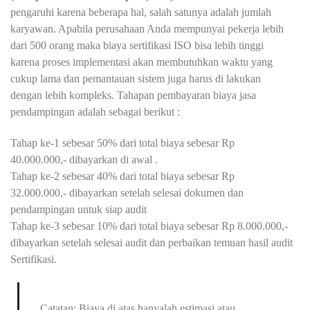
pengaruhi karena beberapa hal, salah satunya adalah jumlah
karyawan. Apabila perusahaan Anda mempunyai pekerja lebih
dari 500 orang maka biaya sertifikasi ISO bisa lebih tinggi
karena proses implementasi akan membutuhkan waktu yang
cukup lama dan pemantauan sistem juga harus di lakukan
dengan lebih kompleks. Tahapan pembayaran biaya jasa
pendampingan adalah sebagai berikut :
Tahap ke-1 sebesar 50% dari total biaya sebesar Rp
40.000.000,- dibayarkan di awal .
Tahap ke-2 sebesar 40% dari total biaya sebesar Rp
32.000.000,- dibayarkan setelah selesai dokumen dan
pendampingan untuk siap audit
Tahap ke-3 sebesar 10% dari total biaya sebesar Rp 8.000.000,-
dibayarkan setelah selesai audit dan perbaikan temuan hasil audit
Sertifikasi.
Catatan: Biaya di atas hanyalah estimasi atau