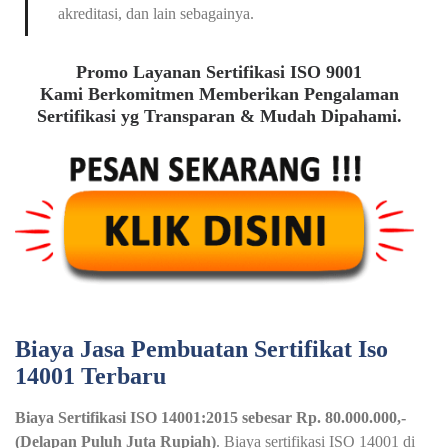
akreditasi, dan lain sebagainya.
Promo Layanan Sertifikasi ISO 9001
Kami Berkomitmen Memberikan Pengalaman
Sertifikasi yg Transparan & Mudah Dipahami.
Biaya Jasa Pembuatan Sertifikat Iso
14001 Terbaru
Biaya Sertifikasi ISO 14001:2015 sebesar Rp. 80.000.000,-
(Delapan Puluh Juta Rupiah)
. Biaya sertifikasi ISO 14001 di