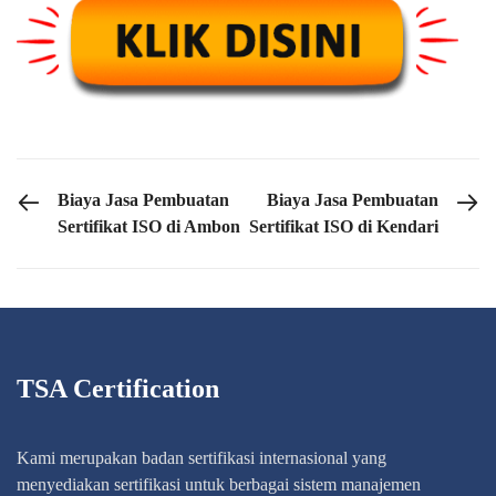
PREVIOUS POST
NEXT POST
Biaya Jasa Pembuatan
Biaya Jasa Pembuatan
Sertifikat ISO di Ambon
Sertifikat ISO di Kendari
TSA Certification
Kami merupakan badan sertifikasi internasional yang
menyediakan sertifikasi untuk berbagai sistem manajemen