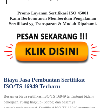
Promo Layanan Sertifikasi ISO 45001
Kami Berkomitmen Memberikan Pengalaman
Sertifikasi yg Transparan & Mudah Dipahami.
Biaya Jasa Pembuatan Sertifikat
ISO/TS 16949 Terbaru
Besarnya biaya sertifikasi ISO/TS 16949 tergantung bidang
pekerjaan, ruang lingkup (Scope) dan besarnya
perusahaan/organisasi. Sertifikasi ISO/TS 16949 merupakan