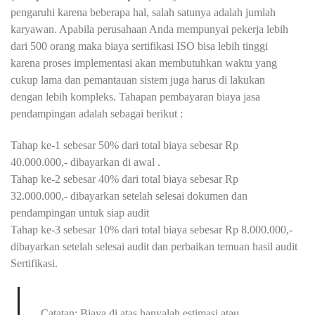
pengaruhi karena beberapa hal, salah satunya adalah jumlah
karyawan. Apabila perusahaan Anda mempunyai pekerja lebih
dari 500 orang maka biaya sertifikasi ISO bisa lebih tinggi
karena proses implementasi akan membutuhkan waktu yang
cukup lama dan pemantauan sistem juga harus di lakukan
dengan lebih kompleks. Tahapan pembayaran biaya jasa
pendampingan adalah sebagai berikut :
Tahap ke-1 sebesar 50% dari total biaya sebesar Rp
40.000.000,- dibayarkan di awal .
Tahap ke-2 sebesar 40% dari total biaya sebesar Rp
32.000.000,- dibayarkan setelah selesai dokumen dan
pendampingan untuk siap audit
Tahap ke-3 sebesar 10% dari total biaya sebesar Rp 8.000.000,-
dibayarkan setelah selesai audit dan perbaikan temuan hasil audit
Sertifikasi.
Catatan: Biaya di atas hanyalah estimasi atau