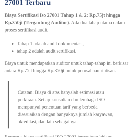
27001 Terbaru
Biaya Sertifikasi Iso 27001 Tahap 1 & 2: Rp.75jt hingga
Rp.350jt (Tergantung Auditor)
. Ada dua tahap utama dalam
proses sertifikasi audit.
Tahap 1 adalah audit dokumentasi,
tahap 2 adalah audit sertifikasi.
Biaya untuk mendapatkan auditor untuk tahap-tahap ini berkisar
antara Rp.75jt hingga Rp.350jt untuk perusahaan rintisan.
Catatan: Biaya di atas hanyalah estimasi atau
perkiraan. Setiap konsultan dan lembaga ISO
mempunyai penentuan tarif yang berbeda
disesuaikan dengan banyaknya jumlah karyawan,
akreditasi, dan lain sebagainya.
Besarnya biaya sertifikasi ISO 27001 tergantung bidang