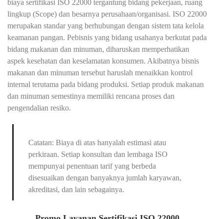
biaya sertifikasi ISO 22000 tergantung bidang pekerjaan, ruang
lingkup (Scope) dan besarnya perusahaan/organisasi. ISO 22000
merupakan standar yang berhubungan dengan sistem tata kelola
keamanan pangan. Pebisnis yang bidang usahanya berkutat pada
bidang makanan dan minuman, diharuskan memperhatikan
aspek kesehatan dan keselamatan konsumen. Akibatnya bisnis
makanan dan minuman tersebut haruslah menaikkan kontrol
internal terutama pada bidang produksi. Setiap produk makanan
dan minuman semestinya memiliki rencana proses dan
pengendalian resiko.
Catatan: Biaya di atas hanyalah estimasi atau
perkiraan. Setiap konsultan dan lembaga ISO
mempunyai penentuan tarif yang berbeda
disesuaikan dengan banyaknya jumlah karyawan,
akreditasi, dan lain sebagainya.
Promo Layanan Sertifikasi ISO 22000