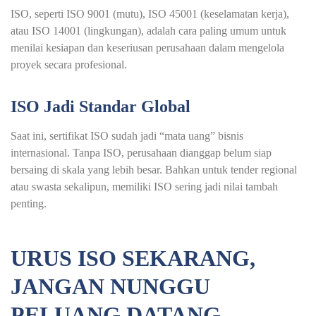
ISO, seperti
ISO 9001
(mutu),
ISO 45001
(keselamatan kerja),
atau ISO 14001 (lingkungan), adalah cara paling umum untuk
menilai kesiapan dan keseriusan perusahaan dalam mengelola
proyek secara profesional.
ISO Jadi Standar Global
Saat ini, sertifikat ISO sudah jadi “mata uang” bisnis
internasional. Tanpa ISO, perusahaan dianggap belum siap
bersaing di skala yang lebih besar. Bahkan untuk tender regional
atau swasta sekalipun, memiliki ISO sering jadi nilai tambah
penting.
URUS ISO SEKARANG,
JANGAN NUNGGU
PELUANG DATANG