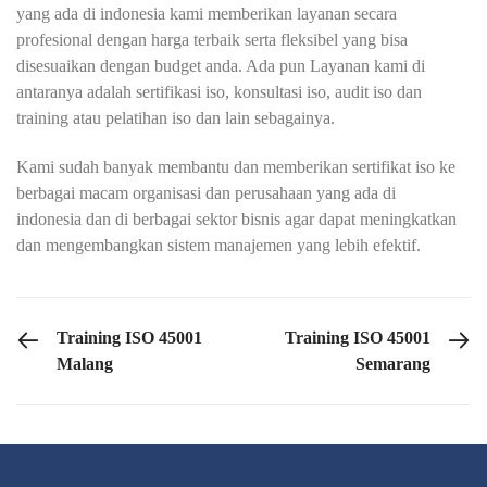
yang ada di indonesia kami memberikan layanan secara
profesional dengan harga terbaik serta fleksibel yang bisa
disesuaikan dengan budget anda. Ada pun Layanan kami di
antaranya adalah sertifikasi iso, konsultasi iso, audit iso dan
training atau pelatihan iso dan lain sebagainya.
Kami sudah banyak membantu dan memberikan sertifikat iso ke
berbagai macam organisasi dan perusahaan yang ada di
indonesia dan di berbagai sektor bisnis agar dapat meningkatkan
dan mengembangkan sistem manajemen yang lebih efektif.
PREVIOUS POST
NEXT POST
Training ISO 45001
Training ISO 45001
Malang
Semarang