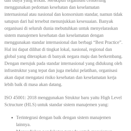
dan biaya yang terkait. Meskipun organisasi cenderung
menggunakan pedoman kesehatan dan keselamatan
internasional atau nasional dan konsorsium standar, namun tidak
satupun dari hal tersebut menunjukkan kesesuaian. Banyak
organisasi di seluruh dunia mebutuhkan untuk menyelaraskan
sistem manajemen kesehatan dan keselamatan dengan
menggunakan standar internasional dan berbagi “Best Practice”.
Hal ini dapat dilihat di tingkat lokal, nasional, regional dan
global yang diterapkan di banyak negara maju dan berkembang.
Dengan merujuk pada standar internasional yang didukung oleh
infrastruktur yang tepat dan juga melalui pelatihan, organisasi
akan dapat mengatasi risiko kesehatan dan keselamatan kerja
lebih baik di masa akan datang.
ISO 45001: 2018 menggunakan Struktur baru yaitu High Level
Sctructure (HLS) untuk standar sistem manajemen yang:
Terintegrasi dengan baik dengan sistem manajemen
lainnya.