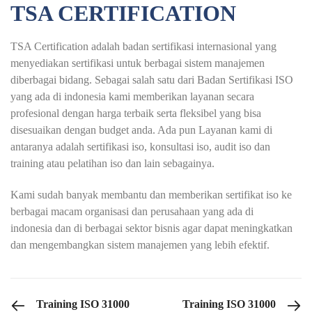
TSA CERTIFICATION
TSA Certification adalah badan sertifikasi internasional yang
menyediakan sertifikasi untuk berbagai sistem manajemen
diberbagai bidang. Sebagai salah satu dari Badan Sertifikasi ISO
yang ada di indonesia kami memberikan layanan secara
profesional dengan harga terbaik serta fleksibel yang bisa
disesuaikan dengan budget anda. Ada pun Layanan kami di
antaranya adalah sertifikasi iso, konsultasi iso, audit iso dan
training atau pelatihan iso dan lain sebagainya.
Kami sudah banyak membantu dan memberikan sertifikat iso ke
berbagai macam organisasi dan perusahaan yang ada di
indonesia dan di berbagai sektor bisnis agar dapat meningkatkan
dan mengembangkan sistem manajemen yang lebih efektif.
PREVIOUS POST
NEXT POST
Training ISO 31000
Training ISO 31000