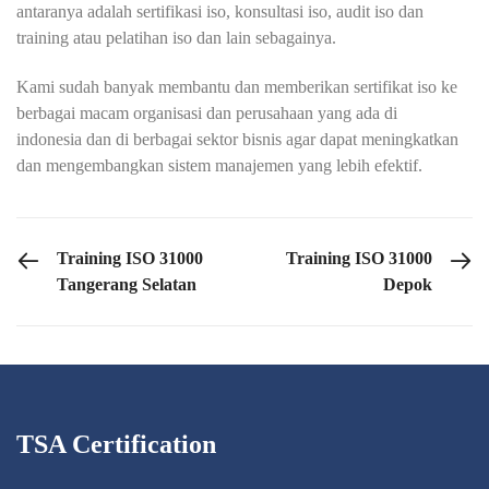
antaranya adalah sertifikasi iso, konsultasi iso, audit iso dan
training atau pelatihan iso dan lain sebagainya.
Kami sudah banyak membantu dan memberikan sertifikat iso ke
berbagai macam organisasi dan perusahaan yang ada di
indonesia dan di berbagai sektor bisnis agar dapat meningkatkan
dan mengembangkan sistem manajemen yang lebih efektif.
PREVIOUS POST
NEXT POST
Training ISO 31000
Training ISO 31000
Tangerang Selatan
Depok
TSA Certification