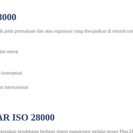
8000
ik pada perusahaan dan atau organisasi yang diwujudkan di seluruh ra
alan merek
 konseptual
a internasional
 ISO 28000
tegrasikan pendekatan berbasis sistem manajemen melalui proses Plan