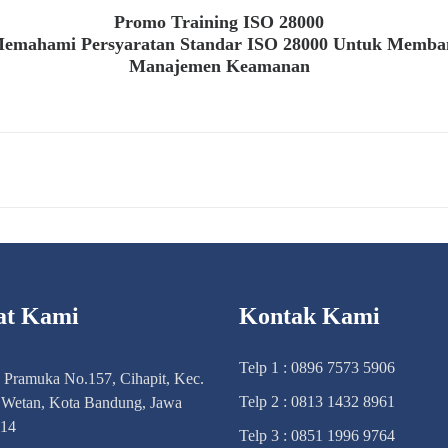
Promo Training ISO 28000
Memahami Persyaratan Standar ISO 28000 Untuk Memba
Manajemen Keamanan
at Kami
Kontak Kami
Telp 1 : 0896 7573 5906
n Pramuka No.157, Cihapit, Kec.
Telp 2 : 0813 1432 8961
Wetan, Kota Bandung, Jawa
114
Telp 3 : 0851 1996 9764