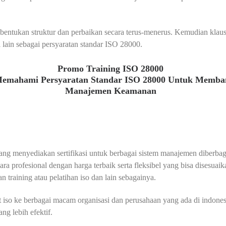
ntukan struktur dan perbaikan secara terus-menerus. Kemudian klau
lain sebagai persyaratan standar ISO 28000.
Promo Training ISO 28000
Memahami Persyaratan Standar ISO 28000 Untuk Memba
Manajemen Keamanan
 yang menyediakan sertifikasi untuk berbagai sistem manajemen diberbaga
ra profesional dengan harga terbaik serta fleksibel yang bisa disesua
dan training atau pelatihan iso dan lain sebagainya.
so ke berbagai macam organisasi dan perusahaan yang ada di indonesia
 lebih efektif.