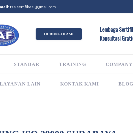
mail:
tsa.sertifikasi@gmail.com
Lembaga Sertifik
HUBUNGI KAMI
Konsultasi Grati
STANDAR
TRAINING
COMPANY
LAYANAN LAIN
KONTAK KAMI
BLO