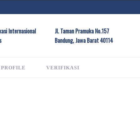
asi Internasional
Jl. Taman Pramuka No.157
s
Bandung, Jawa Barat 40114
 PROFILE
VERIFIKASI
G