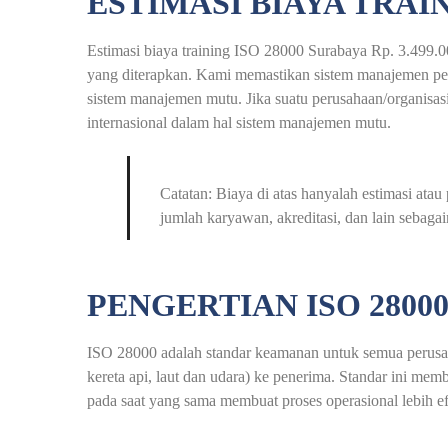
ESTIMASI BIAYA TRAIN
Estimasi biaya training ISO 28000 Surabaya Rp. 3.499.00
yang diterapkan. Kami memastikan sistem manajemen perus
sistem manajemen mutu. Jika suatu perusahaan/organisasi 
internasional dalam hal sistem manajemen mutu.
Catatan: Biaya di atas hanyalah estimasi at
jumlah karyawan, akreditasi, dan lain sebagai
PENGERTIAN ISO 2800
ISO 28000 adalah standar keamanan untuk semua perusaha
kereta api, laut dan udara) ke penerima. Standar ini m
pada saat yang sama membuat proses operasional lebih ef