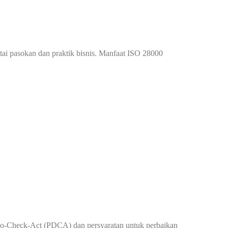
ntai pasokan dan praktik bisnis. Manfaat ISO 28000
-Do-Check-Act (PDCA) dan persyaratan untuk perbaikan