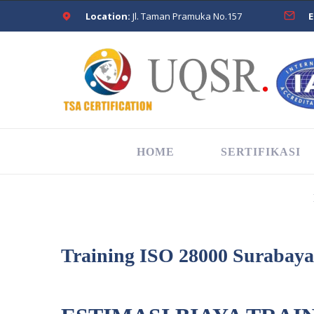
Location:
Jl. Taman Pramuka No.157
E
HOME
SERTIFIKASI
Training ISO 28000 Surabaya