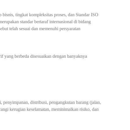
 bisnis, tingkat kompleksitas proses, dan Standar ISO
rupakan standar bertaraf internasional di bidang
rsebut telah sesuai dan memenuhi persyaratan
arif yang berbeda disesuaikan dengan banyaknya
 penyimpanan, distribusi, pengangkutan barang (jalan,
rangi kerugian keselamatan, meminimalkan risiko, dan