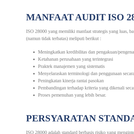
MANFAAT AUDIT ISO 2
ISO 28000 yang memiliki manfaat strategis yang luas, ba
(namun tidak terbatas) meliputi berikut :
Meningkatkan kredibilitas dan pengakuan/pengen
Ketahanan perusahaan yang terintegrasi
Praktek manajemen yang sistematis
Menyelaraskan terminologi dan penggunaan secara
Peningkatan kinerja rantai pasokan
Pembandingan terhadap kriteria yang dikenali secar
Proses pemenuhan yang lebih besar.
PERSYARATAN STANDAR
ISO 28000 adalah standard berbasis risiko yang mengin