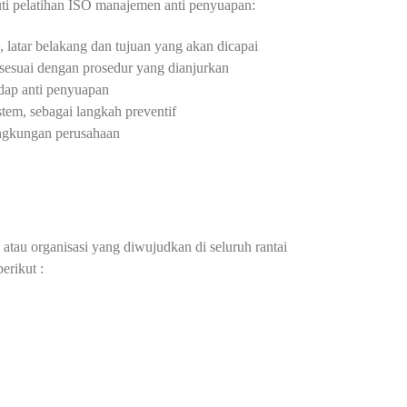
uti pelatihan ISO manajemen anti penyuapan:
atar belakang dan tujuan yang akan dicapai
 sesuai dengan prosedur yang dianjurkan
dap anti penyuapan
stem, sebagai langkah preventif
ngkungan perusahaan
atau organisasi yang diwujudkan di seluruh rantai
erikut :