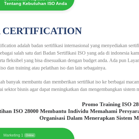
Tentang Kebutuhan ISO Anda
 CERTIFICATION
fication adalah badan sertifikasi internasional yang menyediakan serti
ebagai salah satu dari Badan Sertifikasi ISO yang ada di indonesia ka
erta fleksibel yang bisa disesuaikan dengan budget anda. Ada pun Layana
 iso dan training atau pelatihan iso dan lain sebagainya.
ah banyak membantu dan memberikan sertifikat iso ke berbagai macam 
ai sektor bisnis agar dapat meningkatkan dan mengembangkan sistem m
Promo Training ISO 2
atihan ISO 28000 Membantu Individu Memahami Persyar
Organisasi Dalam Menerapkan Sistem 
Marketing 1
Online