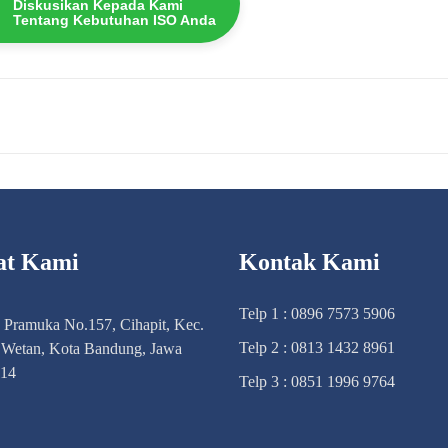
Diskusikan Kepada Kami
Tentang Kebutuhan ISO Anda
at Kami
Kontak Kami
Telp 1 : 0896 7573 5906
n Pramuka No.157, Cihapit, Kec.
Telp 2 : 0813 1432 8961
Wetan, Kota Bandung, Jawa
114
Telp 3 : 0851 1996 9764