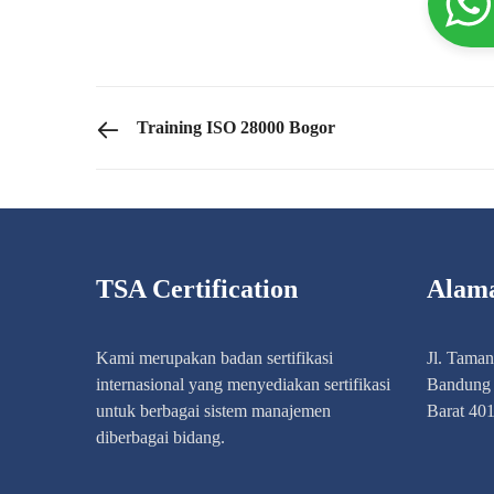
PREVIOUS POST
Training ISO 28000 Bogor
TSA Certification
Alam
Kami merupakan badan sertifikasi
Jl. Tama
internasional yang menyediakan sertifikasi
Bandung 
untuk berbagai sistem manajemen
Barat 40
diberbagai bidang.