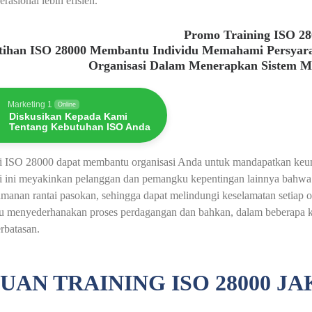
erasional lebih efisien.
Promo Training ISO 2
atihan ISO 28000 Membantu Individu Memahami Persyar
Organisasi Dalam Menerapkan Sistem 
Marketing 1
Online
Diskusikan Kepada Kami
Tentang Kebutuhan ISO Anda
asi ISO 28000 dapat membantu organisasi Anda untuk mandapatkan keu
si ini meyakinkan pelanggan dan pemangku kepentingan lainnya bahwa 
amanan rantai pasokan, sehingga dapat melindungi keselamatan setiap o
 menyederhanakan proses perdagangan dan bahkan, dalam beberapa kasu
rbatasan.
UAN TRAINING ISO 28000 J