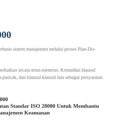
00
erbasis sistem manajemen melalui proses Plan-Do-
rbaikan secara terus-menerus. Kemudian klausul
uncak, dan klausul-klausul lain sebagai persyaratan
8000
atan Standar ISO 28000 Untuk Membantu
Manajemen Keamanan