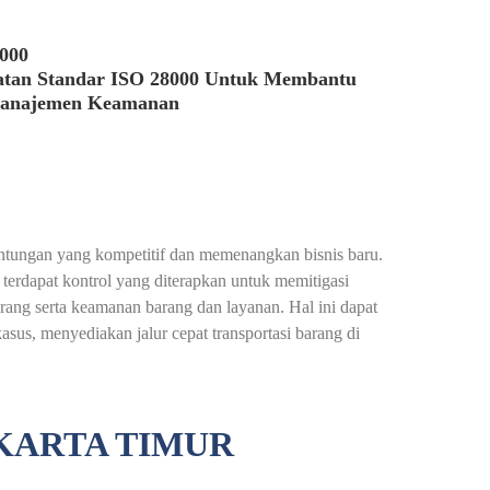
8000
atan Standar ISO 28000 Untuk Membantu
Manajemen Keamanan
ntungan yang kompetitif dan memenangkan bisnis baru.
terdapat kontrol yang diterapkan untuk memitigasi
rang serta keamanan barang dan layanan. Hal ini dapat
s, menyediakan jalur cepat transportasi barang di
AKARTA TIMUR