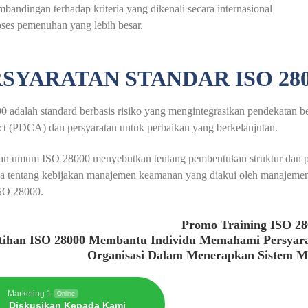
bandingan terhadap kriteria yang dikenali secara internasional
ses pemenuhan yang lebih besar.
SYARATAN STANDAR ISO 280
 adalah standard berbasis risiko yang mengintegrasikan pendekatan b
t (PDCA) dan persyaratan untuk perbaikan yang berkelanjutan.
tan umum ISO 28000 menyebutkan tentang pembentukan struktur dan pe
a tentang kebijakan manajemen keamanan yang diakui oleh manajemen-p
ISO 28000.
Promo Training ISO 2
atihan ISO 28000 Membantu Individu Memahami Persyar
Organisasi Dalam Menerapkan Sistem 
Marketing 1
Online
Diskusikan Kepada Kami