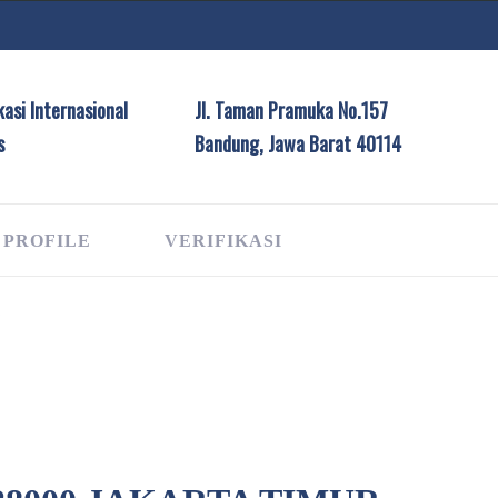
asi Internasional
Jl. Taman Pramuka No.157
s
Bandung, Jawa Barat 40114
 PROFILE
VERIFIKASI
G