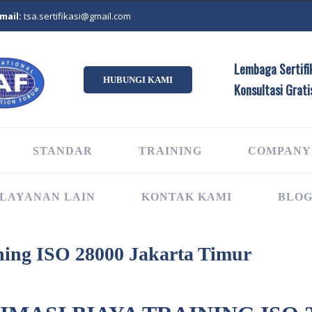
mail:
tsa.sertifikasi@gmail.com
Lembaga Sertifik
HUBUNGI KAMI
Konsultasi Grati
STANDAR
TRAINING
COMPANY
LAYANAN LAIN
KONTAK KAMI
BLO
ning ISO 28000 Jakarta Timur