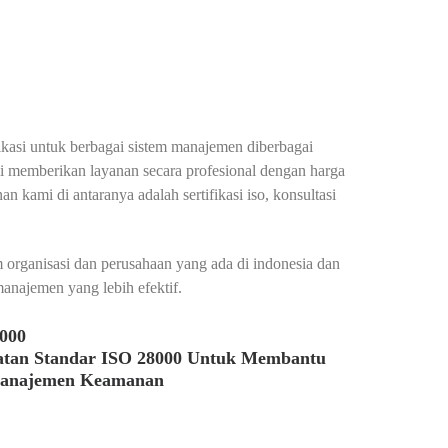
fikasi untuk berbagai sistem manajemen diberbagai
mi memberikan layanan secara profesional dengan harga
n kami di antaranya adalah sertifikasi iso, konsultasi
organisasi dan perusahaan yang ada di indonesia dan
anajemen yang lebih efektif.
8000
atan Standar ISO 28000 Untuk Membantu
Manajemen Keamanan