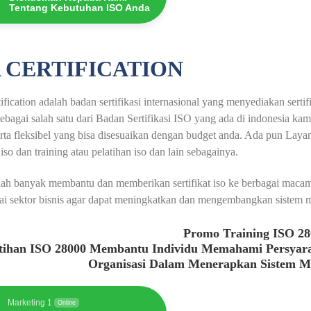
Tentang Kebutuhan ISO Anda
 CERTIFICATION
fication adalah badan sertifikasi internasional yang menyediakan serti
ebagai salah satu dari Badan Sertifikasi ISO yang ada di indonesia ka
erta fleksibel yang bisa disesuaikan dengan budget anda. Ada pun Layana
 iso dan training atau pelatihan iso dan lain sebagainya.
ah banyak membantu dan memberikan sertifikat iso ke berbagai macam 
ai sektor bisnis agar dapat meningkatkan dan mengembangkan sistem m
Promo Training ISO 2
atihan ISO 28000 Membantu Individu Memahami Persyar
Organisasi Dalam Menerapkan Sistem 
Marketing 1
Online