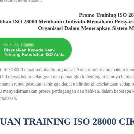
erasional lebih efisien.
Promo Training ISO 2
atihan ISO 28000 Membantu Individu Memahami Persyar
Organisasi Dalam Menerapkan Sistem 
Marketing 1
Online
Diskusikan Kepada Kami
Tentang Kebutuhan ISO Anda
asi ISO 28000 dapat membantu organisasi Anda untuk mandapatkan keu
si ini meyakinkan pelanggan dan pemangku kepentingan lainnya bahwa 
amanan rantai pasokan, sehingga dapat melindungi keselamatan setiap o
 menyederhanakan proses perdagangan dan bahkan, dalam beberapa kasu
rbatasan.
UAN TRAINING ISO 28000 C