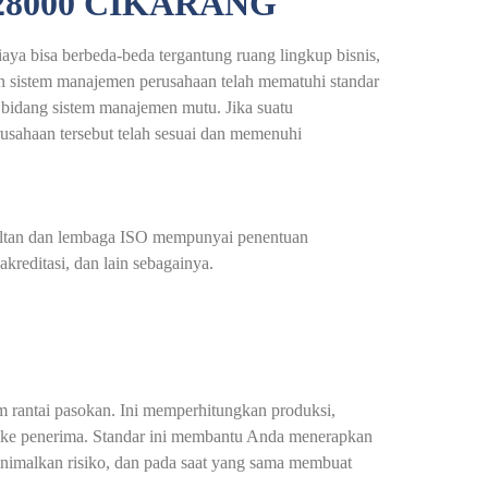
28000 CIKARANG
aya bisa berbeda-beda tergantung ruang lingkup bisnis,
n sistem manajemen perusahaan telah mematuhi standar
i bidang sistem manajemen mutu. Jika suatu
erusahaan tersebut telah sesuai dan memenuhi
nsultan dan lembaga ISO mempunyai penentuan
kreditasi, dan lain sebagainya.
 rantai pasokan. Ini memperhitungkan produksi,
ra) ke penerima. Standar ini membantu Anda menerapkan
inimalkan risiko, dan pada saat yang sama membuat