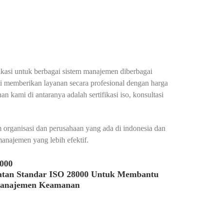
fikasi untuk berbagai sistem manajemen diberbagai
mi memberikan layanan secara profesional dengan harga
n kami di antaranya adalah sertifikasi iso, konsultasi
organisasi dan perusahaan yang ada di indonesia dan
anajemen yang lebih efektif.
8000
atan Standar ISO 28000 Untuk Membantu
Manajemen Keamanan