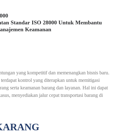
8000
atan Standar ISO 28000 Untuk Membantu
Manajemen Keamanan
ntungan yang kompetitif dan memenangkan bisnis baru.
terdapat kontrol yang diterapkan untuk memitigasi
rang serta keamanan barang dan layanan. Hal ini dapat
s, menyediakan jalur cepat transportasi barang di
IKARANG