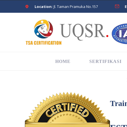
Location:
Jl. Taman Pramuka No.157
E
HOME
SERTIFIKASI
Trai