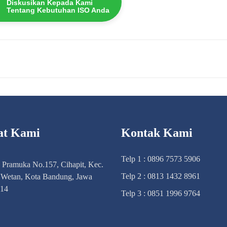
Diskusikan Kepada Kami
Tentang Kebutuhan ISO Anda
at Kami
Kontak Kami
Telp 1 : 0896 7573 5906
n Pramuka No.157, Cihapit, Kec.
Telp 2 : 0813 1432 8961
Wetan, Kota Bandung, Jawa
114
Telp 3 : 0851 1996 9764