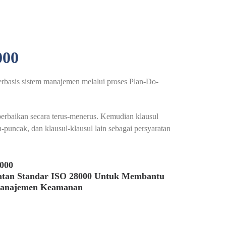
00
erbasis sistem manajemen melalui proses Plan-Do-
rbaikan secara terus-menerus. Kemudian klausul
uncak, dan klausul-klausul lain sebagai persyaratan
8000
atan Standar ISO 28000 Untuk Membantu
Manajemen Keamanan