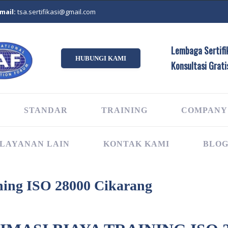
mail:
tsa.sertifikasi@gmail.com
Lembaga Sertifik
HUBUNGI KAMI
Konsultasi Grati
STANDAR
TRAINING
COMPANY
LAYANAN LAIN
KONTAK KAMI
BLO
ning ISO 28000 Cikarang