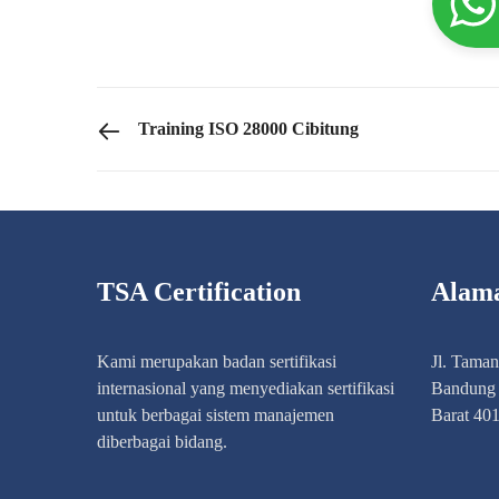
PREVIOUS POST
Training ISO 28000 Cibitung
TSA Certification
Alam
Kami merupakan badan sertifikasi
Jl. Tama
internasional yang menyediakan sertifikasi
Bandung 
untuk berbagai sistem manajemen
Barat 40
diberbagai bidang.