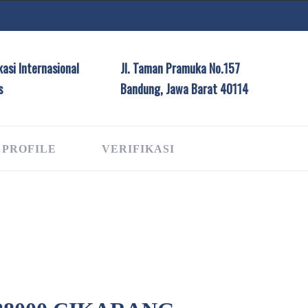
asi Internasional
Jl. Taman Pramuka No.157
s
Bandung, Jawa Barat 40114
 PROFILE
VERIFIKASI
G