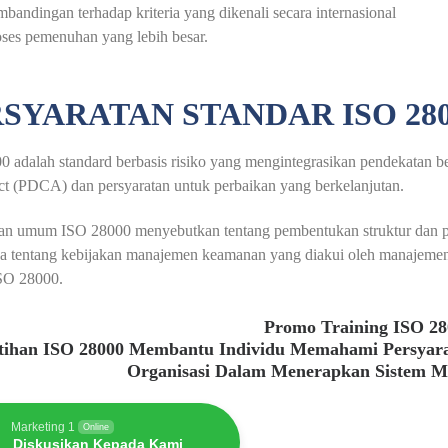
bandingan terhadap kriteria yang dikenali secara internasional
ses pemenuhan yang lebih besar.
SYARATAN STANDAR ISO 280
 adalah standard berbasis risiko yang mengintegrasikan pendekatan b
t (PDCA) dan persyaratan untuk perbaikan yang berkelanjutan.
tan umum ISO 28000 menyebutkan tentang pembentukan struktur dan pe
a tentang kebijakan manajemen keamanan yang diakui oleh manajemen-p
ISO 28000.
Promo Training ISO 2
atihan ISO 28000 Membantu Individu Memahami Persyar
Organisasi Dalam Menerapkan Sistem 
Marketing 1
Online
Diskusikan Kepada Kami