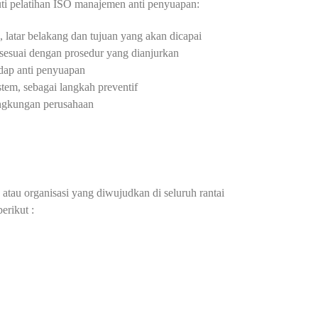
uti pelatihan ISO manajemen anti penyuapan:
atar belakang dan tujuan yang akan dicapai
 sesuai dengan prosedur yang dianjurkan
dap anti penyuapan
stem, sebagai langkah preventif
ngkungan perusahaan
atau organisasi yang diwujudkan di seluruh rantai
erikut :