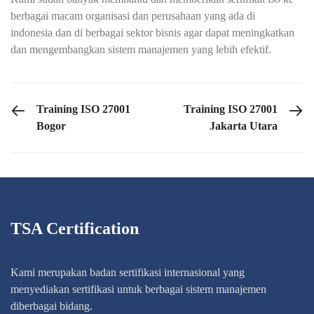
berbagai macam organisasi dan perusahaan yang ada di
indonesia dan di berbagai sektor bisnis agar dapat meningkatkan
dan mengembangkan sistem manajemen yang lebih efektif.
PREVIOUS POST
NEXT POST
Training ISO 27001
Training ISO 27001
Bogor
Jakarta Utara
TSA Certification
Kami merupakan badan sertifikasi internasional yang
menyediakan sertifikasi untuk berbagai sistem manajemen
diberbagai bidang.