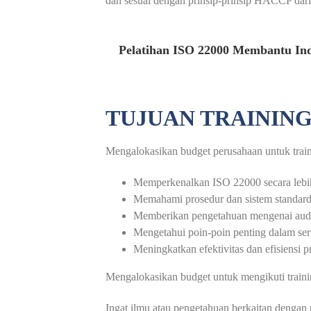
dan sesuai dengan prinsip-prinsip HACCP dari
Pelatihan ISO 22000 Membantu In
TUJUAN TRAINING
Mengalokasikan budget perusahaan untuk trainin
Memperkenalkan ISO 22000 secara lebih 
Memahami prosedur dan sistem standardi
Memberikan pengetahuan mengenai audi
Mengetahui poin-poin penting dalam ser
Meningkatkan efektivitas dan efisiensi 
Mengalokasikan budget untuk mengikuti traini
Ingat ilmu atau pengetahuan berkaitan dengan