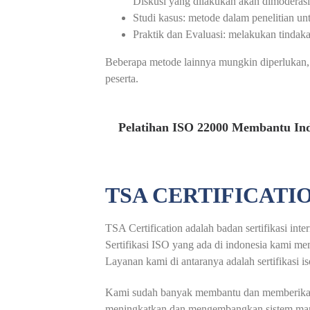
Diskusi yang dilakukan akan dimoderasi
Studi kasus: metode dalam penelitian 
Praktik dan Evaluasi: melakukan tindak
Beberapa metode lainnya mungkin diperlukan, 
peserta.
Pelatihan ISO 22000 Membantu In
TSA CERTIFICATI
TSA Certification adalah badan sertifikasi int
Sertifikasi ISO yang ada di indonesia kami me
Layanan kami di antaranya adalah sertifikasi iso
Kami sudah banyak membantu dan memberikan se
meningkatkan dan mengembangkan sistem mana