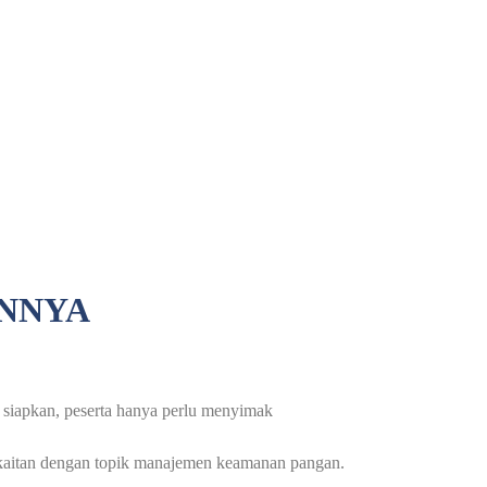
ANNYA
g siapkan, peserta hanya perlu menyimak
erkaitan dengan topik manajemen keamanan pangan.