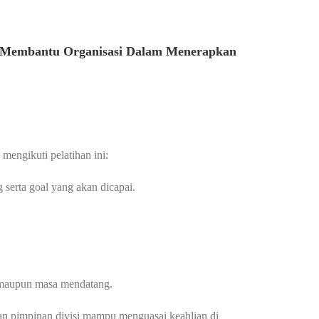
k Membantu Organisasi Dalam Menerapkan
mengikuti pelatihan ini:
serta goal yang akan dicapai.
k maupun masa mendatang.
dan pimpinan divisi mampu menguasai keahlian di