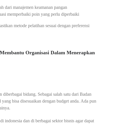
alah dari manajemen keamanan pangan
asi memperbaiki poin yang perlu diperbaiki
stikan metode pelatihan sesuai dengan preferensi
k Membantu Organisasi Dalam Menerapkan
n diberbagai bidang. Sebagai salah satu dari Badan
bel yang bisa disesuaikan dengan budget anda. Ada pun
ainya.
indonesia dan di berbagai sektor bisnis agar dapat