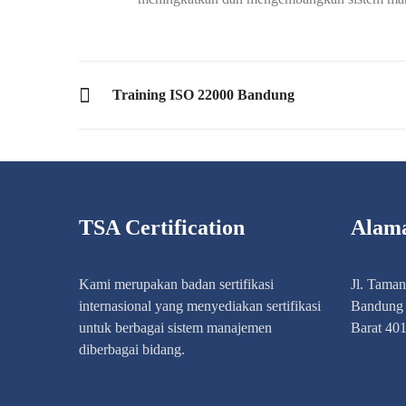
PREVIOUS POST
Training ISO 22000 Bandung
TSA Certification
Alam
Kami merupakan badan sertifikasi
Jl. Tama
internasional yang menyediakan sertifikasi
Bandung 
untuk berbagai sistem manajemen
Barat 40
diberbagai bidang.