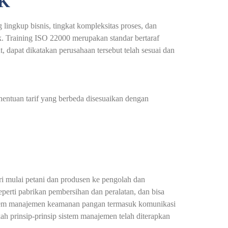
EK
lingkup bisnis, tingkat kompleksitas proses, dan
k. Training ISO 22000 merupakan standar bertaraf
t, dapat dikatakan perusahaan tersebut telah sesuai dan
nentuan tarif yang berbeda disesuaikan dengan
i mulai petani dan produsen ke pengolah dan
perti pabrikan pembersihan dan peralatan, dan bisa
sistem manajemen keamanan pangan termasuk komunikasi
kah prinsip-prinsip sistem manajemen telah diterapkan