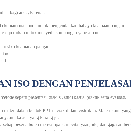
faat bagi anda, karena :
a kemampuan anda untuk mengendalikan bahaya keamaan pangan
ng diperlukan untuk menyediakan pangan yang aman
n resiko keamanan pangan
utan
nal
AN ISO DENGAN PENJELAS
tode seperti presentasi, diskusi, studi kasus, praktik serta evaluasi.
 materi dalam bentuk PPT interaktif dan terstruktur. Materi kami yan
yaan jika ada yang kurang jelas
i setiap peserta boleh menyampaikan pertanyaan, ide, dan gagasan b