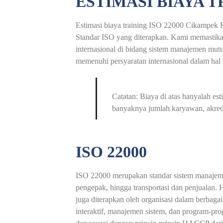
ESTIMASI BIAYA T
Estimasi biaya training ISO 22000 Cikampek Rp
Standar ISO yang diterapkan. Kami memastikan
internasional di bidang sistem manajemen mutu.
memenuhi persyaratan internasional dalam hal
Catatan: Biaya di atas hanyalah es
banyaknya jumlah karyawan, akredit
ISO 22000
ISO 22000 merupakan standar sistem manajeme
pengepak, hingga transportasi dan penjualan. 
juga diterapkan oleh organisasi dalam berba
interaktif, manajemen sistem, dan program-prog