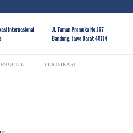
asi Internasional
Jl. Taman Pramuka No.157
s
Bandung, Jawa Barat 40114
 PROFILE
VERIFIKASI
G