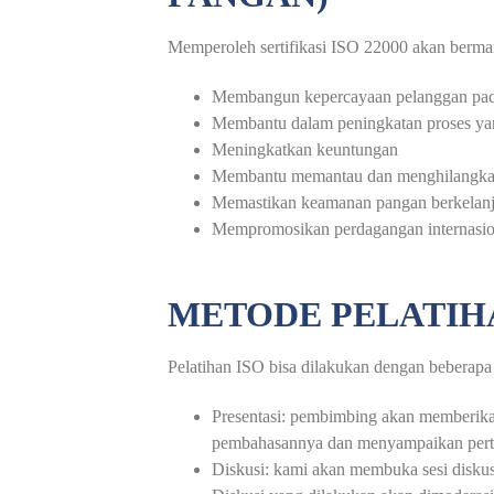
Memperoleh sertifikasi ISO 22000 akan berman
Membangun kepercayaan pelanggan pad
Membantu dalam peningkatan proses ya
Meningkatkan keuntungan
Membantu memantau dan menghilangka
Memastikan keamanan pangan berkelanj
Mempromosikan perdagangan internasio
METODE PELATIH
Pelatihan ISO bisa dilakukan dengan beberapa me
Presentasi: pembimbing akan memberikan
pembahasannya dan menyampaikan pertan
Diskusi: kami akan membuka sesi diskus