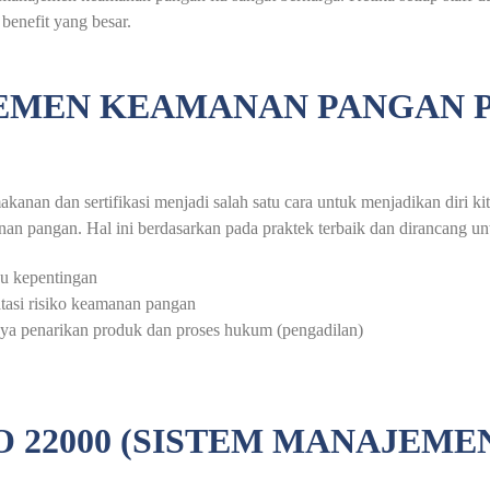
enefit yang besar.
EMEN KEAMANAN PANGAN P
akanan dan sertifikasi menjadi salah satu cara untuk menjadikan diri k
 pangan. Hal ini berdasarkan pada praktek terbaik dan dirancang un
u kepentingan
tasi risiko keamanan pangan
ya penarikan produk dan proses hukum (pengadilan)
O 22000 (SISTEM MANAJEM