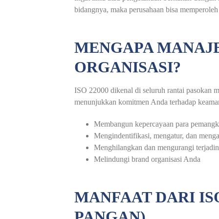
bidangnya, maka perusahaan bisa memperoleh b
MENGAPA MANAJ
ORGANISASI?
ISO 22000 dikenal di seluruh rantai pasokan m
menunjukkan komitmen Anda terhadap keamanan
Membangun kepercayaan para pemangk
Mengindentifikasi, mengatur, dan menga
Menghilangkan dan mengurangi terjadin
Melindungi brand organisasi Anda
MANFAAT DARI IS
PANGAN)