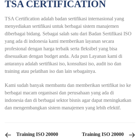
TSA CERTIFICATION
TSA Certification adalah badan sertifikasi internasional yang
menyediakan sertifikasi untuk berbagai sistem manajemen
diberbagai bidang. Sebagai salah satu dari Badan Sertifikasi ISO
yang ada di indonesia kami memberikan layanan secara
profesional dengan harga terbaik serta fleksibel yang bisa
disesuaikan dengan budget anda. Ada pun Layanan kami di
antaranya adalah sertifikasi iso, konsultasi iso, audit iso dan
training atau pelatihan iso dan lain sebagainya.
Kami sudah banyak membantu dan memberikan sertifikat iso ke
berbagai macam organisasi dan perusahaan yang ada di
indonesia dan di berbagai sektor bisnis agar dapat meningkatkan
dan mengembangkan sistem manajemen yang lebih efektif.
PREVIOUS POST
NEXT POST
Training ISO 20000
Training ISO 20000