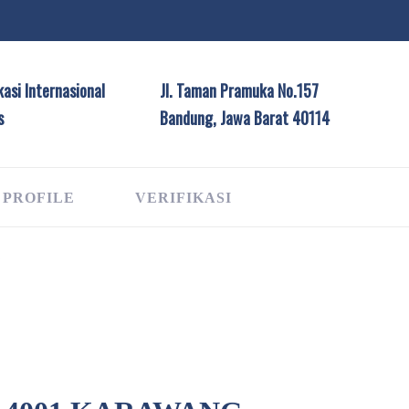
asi Internasional
Jl. Taman Pramuka No.157
s
Bandung, Jawa Barat 40114
 PROFILE
VERIFIKASI
G