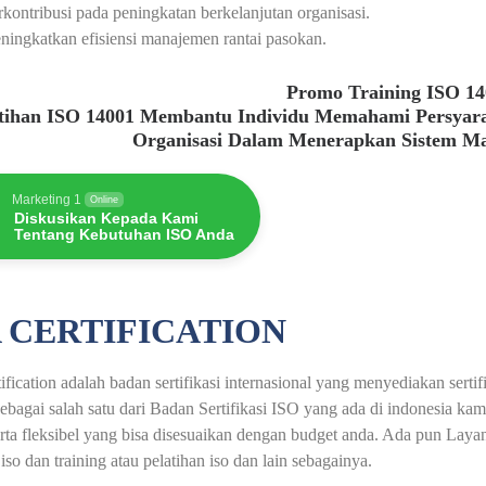
kontribusi pada peningkatan berkelanjutan organisasi.
ingkatkan efisiensi manajemen rantai pasokan.
Promo Training ISO 1
atihan ISO 14001 Membantu Individu Memahami Persyar
Organisasi Dalam Menerapkan Sistem M
Marketing 1
Online
Diskusikan Kepada Kami
Tentang Kebutuhan ISO Anda
 CERTIFICATION
fication adalah badan sertifikasi internasional yang menyediakan serti
ebagai salah satu dari Badan Sertifikasi ISO yang ada di indonesia ka
erta fleksibel yang bisa disesuaikan dengan budget anda. Ada pun Layana
 iso dan training atau pelatihan iso dan lain sebagainya.