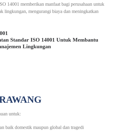
ISO 14001 memberikan manfaat bagi perusahaan untuk
ak lingkungan, mengurangi biaya dan meningkatkan
4001
atan Standar ISO 14001 Untuk Membantu
anajemen Lingkungan
KARAWANG
huan untuk:
an baik domestik maupun global dan tragedi