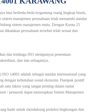
 14001 KARAWANG
ya bisa berbeda-beda tergantung ruang lingkup bisnis,
n sistem manajemen perusahaan telah mematuhi standar
 di bidang sistem manajemen mutu. Dengan Kuota 25
pat dikatakan perusahaan tersebut telah sesuai dan
nsultan dan lembaga ISO mempunyai penentuan
kreditasi, dan lain sebagainya.
ISO 14001 adalah sebagai standar internasional yang
g dengan kebutuhan sosial ekonomi. Dampak positif
h satu faktor yang sangat penting dalam rantai
dusen / pemasok dapat menerapkan Sistem Manajemen
l yang hadir untuk mendukung proteksi lingkungan dan