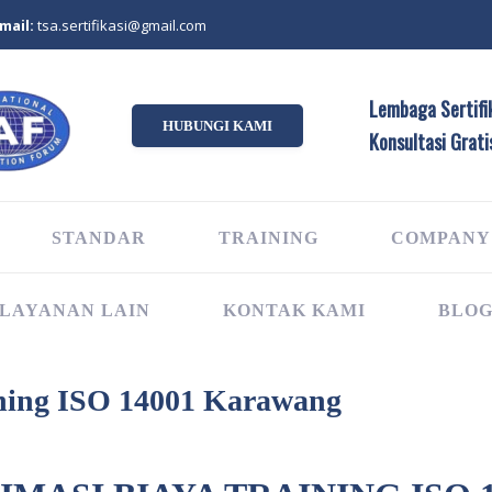
mail:
tsa.sertifikasi@gmail.com
Lembaga Sertifik
HUBUNGI KAMI
Konsultasi Grati
STANDAR
TRAINING
COMPANY
LAYANAN LAIN
KONTAK KAMI
BLO
ning ISO 14001 Karawang