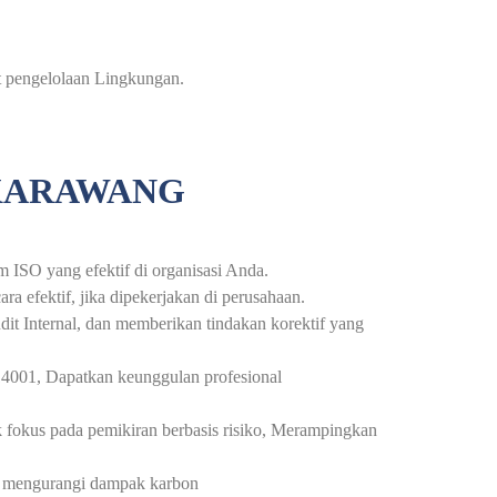
t pengelolaan Lingkungan.
 KARAWANG
ISO yang efektif di organisasi Anda.
a efektif, jika dipekerjakan di perusahaan.
it Internal, dan memberikan tindakan korektif yang
4001, Dapatkan keunggulan profesional
 fokus pada pemikiran berbasis risiko, Merampingkan
si mengurangi dampak karbon