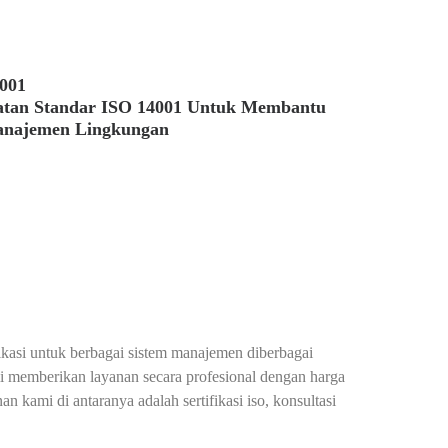
4001
atan Standar ISO 14001 Untuk Membantu
anajemen Lingkungan
fikasi untuk berbagai sistem manajemen diberbagai
mi memberikan layanan secara profesional dengan harga
n kami di antaranya adalah sertifikasi iso, konsultasi