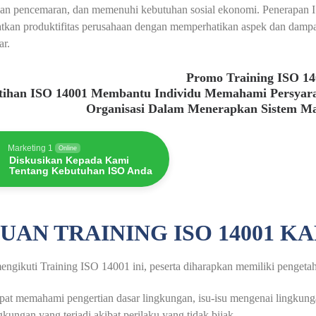
an pencemaran, dan memenuhi kebutuhan sosial ekonomi. Penerapan 
tkan produktifitas perusahaan dengan memperhatikan aspek dan damp
ar.
Promo Training ISO 1
atihan ISO 14001 Membantu Individu Memahami Persyar
Organisasi Dalam Menerapkan Sistem M
Marketing 1
Online
Diskusikan Kepada Kami
Tentang Kebutuhan ISO Anda
UAN TRAINING ISO 14001 
engikuti Training ISO 14001 ini, peserta diharapkan memiliki pengeta
at memahami pengertian dasar lingkungan, isu-isu mengenai lingkung
gkungan yang terjadi akibat perilaku yang tidak bijak.