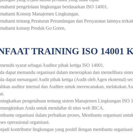
mahami pengelolaan lingkungan berdasarkan ISO 14001.
mahami Konsep Manajemen Lingkungan.
ahami tentang Peraturan Perundangan dan Persyaratan lainnya terkai
mahami konsep Produk Go Green.
FAAT TRAINING ISO 14001
enuhi syarat sebagai Auditor pihak ketiga ISO 14001.
a dapat memandu organisasi dalam menerapkan dan memelihara sistem 
a dapat menangani Audit pihak ketiga (Audit oleh Agen eksternal) secar
hkan auditor internal dan Auditee untuk merencanakan, melakukan Aud
at.
ningkatkan pengetahuan tentang sistem Manajemen Lingkungan ISO 1
mungkinkan Anda untuk mendaftar di situs web IRCA.
bantu organisasi dalam perbaikan proses, Membantu organisasi untuk
ses operasional organisasi.
njadi kontributor lingkungan yang positif dengan membantu organisa