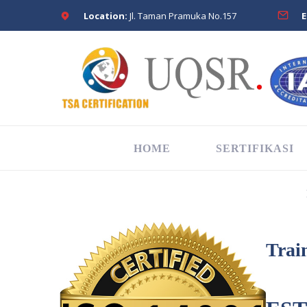
Location:
Jl. Taman Pramuka No.157
E
HOME
SERTIFIKASI
Trai