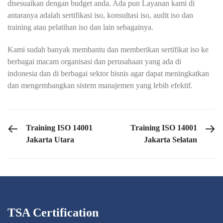
disesuaikan dengan budget anda. Ada pun Layanan kami di
antaranya adalah sertifikasi iso, konsultasi iso, audit iso dan
training atau pelatihan iso dan lain sebagainya.
Kami sudah banyak membantu dan memberikan sertifikat iso ke
berbagai macam organisasi dan perusahaan yang ada di
indonesia dan di berbagai sektor bisnis agar dapat meningkatkan
dan mengembangkan sistem manajemen yang lebih efektif.
PREVIOUS POST
NEXT POST
Training ISO 14001
Training ISO 14001
Jakarta Utara
Jakarta Selatan
TSA Certification