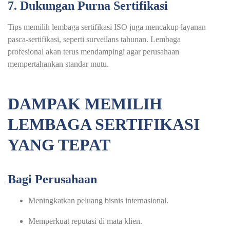
7. Dukungan Purna Sertifikasi
Tips memilih lembaga sertifikasi ISO juga mencakup layanan
pasca-sertifikasi, seperti surveilans tahunan. Lembaga
profesional akan terus mendampingi agar perusahaan
mempertahankan standar mutu.
DAMPAK MEMILIH
LEMBAGA SERTIFIKASI
YANG TEPAT
Bagi Perusahaan
Meningk
a
tkan peluang bisnis internasional.
Memperkuat reputasi di mata klien.