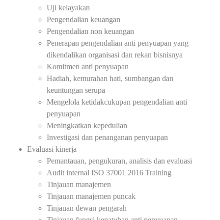
Uji kelayakan
Pengendalian keuangan
Pengendalian non keuangan
Penerapan pengendalian anti penyuapan yang
dikendalikan organisasi dan rekan bisnisnya
Komitmen anti penyuapan
Hadiah, kemurahan hati, sumbangan dan
keuntungan serupa
Mengelola ketidakcukupan pengendalian anti
penyuapan
Meningkatkan kepedulian
Investigasi dan penanganan penyuapan
Evaluasi kinerja
Pemantauan, pengukuran, analisis dan evaluasi
Audit internal ISO 37001 2016 Training
Tinjauan manajemen
Tinjauan manajemen puncak
Tinjauan dewan pengarah
Tinjauan fungsi kepatuhan anti penyuapan