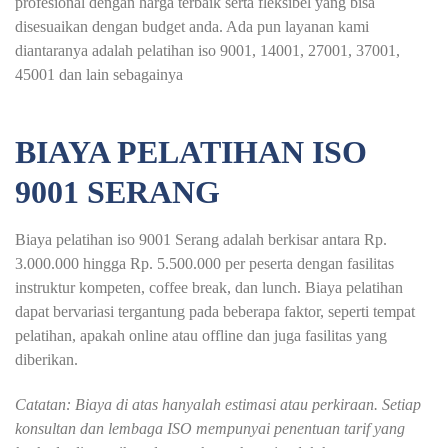
profesional dengan harga terbaik serta fleksibel yang bisa
disesuaikan dengan budget anda. Ada pun layanan kami
diantaranya adalah pelatihan iso 9001, 14001, 27001, 37001,
45001 dan lain sebagainya
BIAYA PELATIHAN ISO
9001 SERANG
Biaya pelatihan iso 9001 Serang adalah berkisar antara Rp.
3.000.000 hingga Rp. 5.500.000 per peserta dengan fasilitas
instruktur kompeten, coffee break, dan lunch. Biaya pelatihan
dapat bervariasi tergantung pada beberapa faktor, seperti tempat
pelatihan, apakah online atau offline dan juga fasilitas yang
diberikan.
Catatan: Biaya di atas hanyalah estimasi atau perkiraan. Setiap
konsultan dan lembaga ISO mempunyai penentuan tarif yang