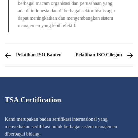
berbagai macam organisasi dan perusahaan yang
ada di indonesia dan di berbagai sektor bisnis agar
dapat meningkatkan dan mengembangkan sistem
manajemen yang lebih efektif.
PREVIOUS POST
NEXT POS
Pelatihan ISO Banten
Pelatihan ISO Cilegon
TSA Certification
Kami merupakan badan sertifikasi internasional yang
menyediakan sertifikasi untuk berbagai sistem manajemen
diberbagai bidang.