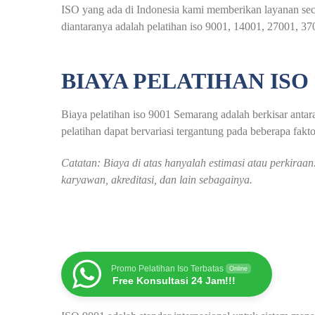
ISO yang ada di Indonesia kami memberikan layanan seca
diantaranya adalah pelatihan iso 9001, 14001, 27001, 37
BIAYA PELATIHAN ISO
Biaya pelatihan iso 9001 Semarang adalah berkisar antara
pelatihan dapat bervariasi tergantung pada beberapa faktor
Catatan: Biaya di atas hanyalah estimasi atau perkira
karyawan, akreditasi, dan lain sebagainya.
Promo Pelatihan Iso Terbatas
Online
Free Konsultasi 24 Jam!!!