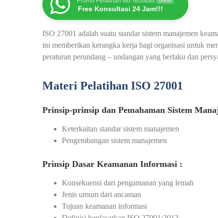
Promo Pelatihan Iso Terbatas
Online
Free Konsultasi 24 Jam!!!
ISO 27001 adalah suatu standar sistem manajemen keama
ini memberikan kerangka kerja bagi organisasi untuk
peraturan perundang – undangan yang berlaku dan persya
Materi Pelatihan ISO 27001
Prinsip-prinsip dan Pemahaman Sistem Mana
Keterkaitan standar sistem manajemen
Pengembangan sistem manajemen
Prinsip Dasar Keamanan Informasi :
Konsekuensi dari pengamanan yang lemah
Jenis umum dari ancaman
Tujuan keamanan informasi
Definisi berdasarkan ISO 27001:2013