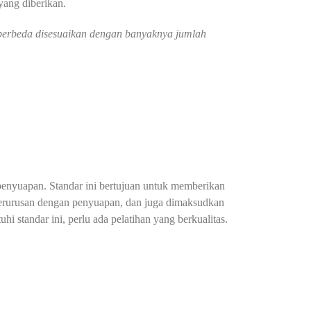
 yang diberikan.
g berbeda disesuaikan dengan banyaknya jumlah
penyuapan. Standar ini bertujuan untuk memberikan
berurusan dengan penyuapan, dan juga dimaksudkan
standar ini, perlu ada pelatihan yang berkualitas.