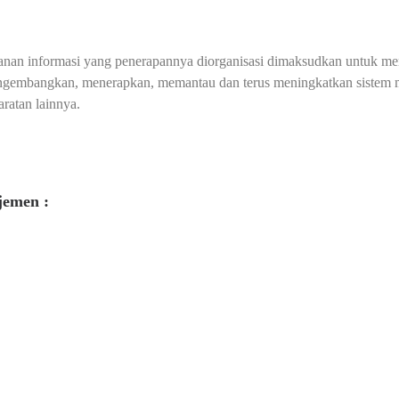
nan informasi yang penerapannya diorganisasi dimaksudkan untuk men
 mengembangkan, menerapkan, memantau dan terus meningkatkan siste
ratan lainnya.
jemen :