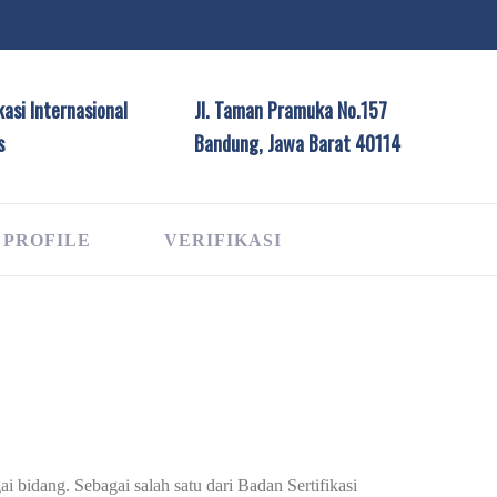
asi Internasional
Jl. Taman Pramuka No.157
s
Bandung, Jawa Barat 40114
 PROFILE
VERIFIKASI
G
i bidang. Sebagai salah satu dari Badan Sertifikasi