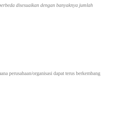
g berbeda disesuaikan dengan banyaknya jumlah
mana perusahaan/organisasi dapat terus berkembang