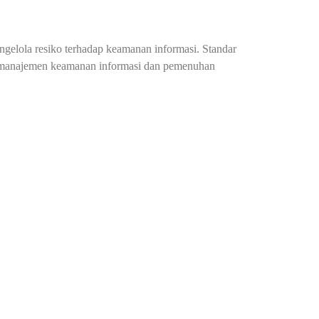
gelola resiko terhadap keamanan informasi. Standar
m manajemen keamanan informasi dan pemenuhan