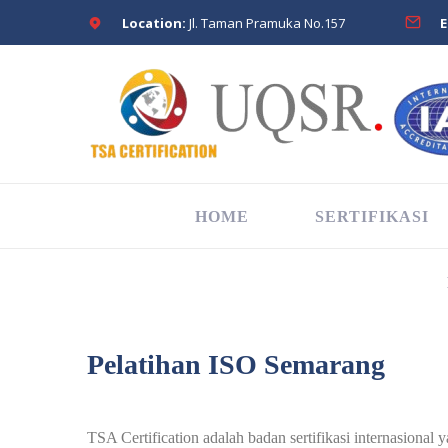
Location:
Jl. Taman Pramuka No.157
E
HOME
SERTIFIKASI
Pelatihan ISO Semarang
TSA Certification adalah badan sertifikasi internasional