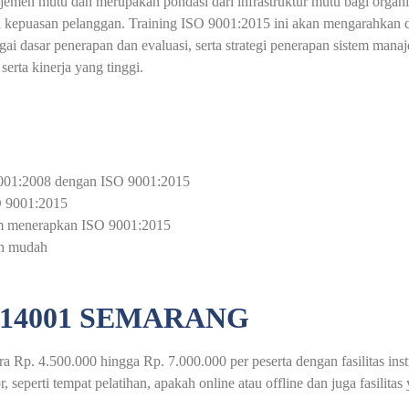
ajemen mutu dan merupakan pondasi dari infrastruktur mutu bagi organ
hi kepuasan pelanggan. Training ISO 9001:2015 ini akan mengarahkan
ai dasar penerapan dan evaluasi, serta strategi penerapan sistem ma
rta kinerja yang tinggi.
9001:2008 dengan ISO 9001:2015
O 9001:2015
lam menerapkan ISO 9001:2015
ih mudah
 14001 SEMARANG
a Rp. 4.500.000 hingga Rp. 7.000.000 per peserta dengan fasilitas ins
, seperti tempat pelatihan, apakah online atau offline dan juga fasilitas