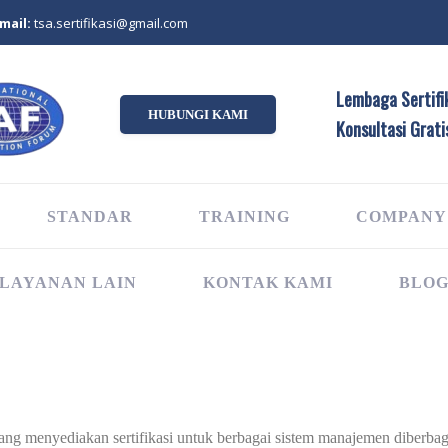
mail:
tsa.sertifikasi@gmail.com
Lembaga Sertifik
HUBUNGI KAMI
Konsultasi Grati
STANDAR
TRAINING
COMPANY
LAYANAN LAIN
KONTAK KAMI
BLO
 yang menyediakan sertifikasi untuk berbagai sistem manajemen diberbaga