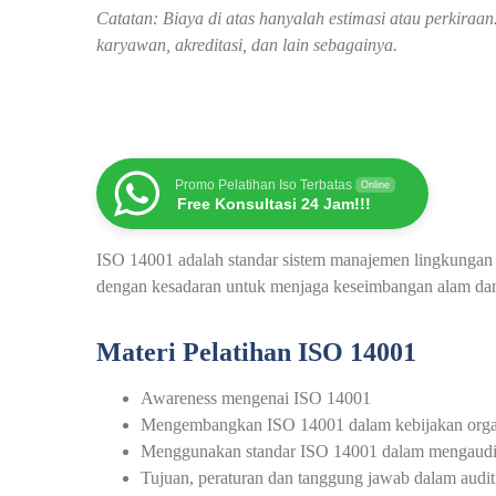
Catatan: Biaya di atas hanyalah estimasi atau perkira
karyawan, akreditasi, dan lain sebagainya.
Promo Pelatihan Iso Terbatas
Online
Free Konsultasi 24 Jam!!!
ISO 14001 adalah standar sistem manajemen lingkungan y
dengan kesadaran untuk menjaga keseimbangan alam da
Materi Pelatihan ISO 14001
Awareness mengenai ISO 14001
Mengembangkan ISO 14001 dalam kebijakan organ
Menggunakan standar ISO 14001 dalam mengaudi
Tujuan, peraturan dan tanggung jawab dalam aud