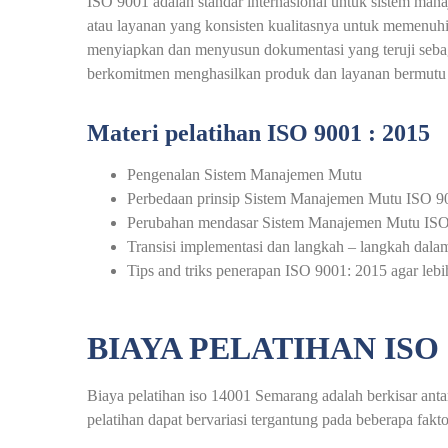
ISO 9001 adalah standar internasional untuk sistem man
atau layanan yang konsisten kualitasnya untuk memenu
menyiapkan dan menyusun dokumentasi yang teruji sebag
berkomitmen menghasilkan produk dan layanan bermutu se
Materi pelatihan ISO 9001 : 2015
Pengenalan Sistem Manajemen Mutu
Perbedaan prinsip Sistem Manajemen Mutu ISO 
Perubahan mendasar Sistem Manajemen Mutu IS
Transisi implementasi dan langkah – langkah da
Tips and triks penerapan ISO 9001: 2015 agar leb
BIAYA PELATIHAN ISO
Biaya pelatihan iso 14001 Semarang adalah berkisar antar
pelatihan dapat bervariasi tergantung pada beberapa faktor