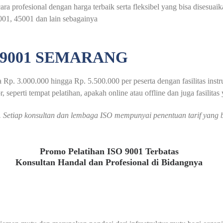
ra profesional dengan harga terbaik serta fleksibel yang bisa disesua
001, 45001 dan lain sebagainya
 9001 SEMARANG
 Rp. 3.000.000 hingga Rp. 5.500.000 per peserta dengan fasilitas inst
, seperti tempat pelatihan, apakah online atau offline dan juga fasilitas
an. Setiap konsultan dan lembaga ISO mempunyai penentuan tarif yan
Promo Pelatihan ISO 9001 Terbatas
Konsultan Handal dan Profesional di Bidangnya