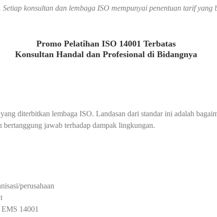
an. Setiap konsultan dan lembaga ISO mempunyai penentuan tarif yan
Promo Pelatihan ISO 14001 Terbatas
Konsultan Handal dan Profesional di Bidangnya
ang diterbitkan lembaga ISO. Landasan dari standar ini adalah bagai
n bertanggung jawab terhadap dampak lingkungan.
isasi/perusahaan
t
it EMS 14001