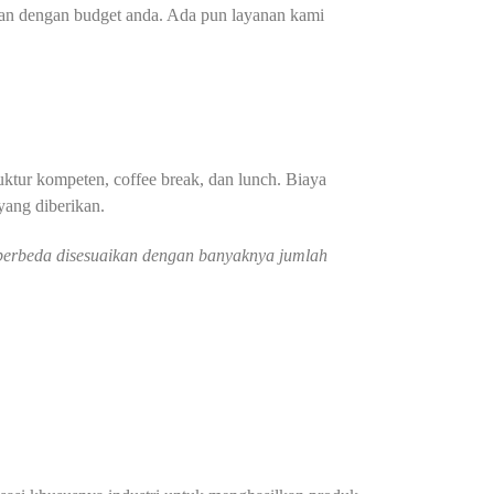
ikan dengan budget anda. Ada pun layanan kami
ruktur kompeten, coffee break, dan lunch. Biaya
 yang diberikan.
g berbeda disesuaikan dengan banyaknya jumlah