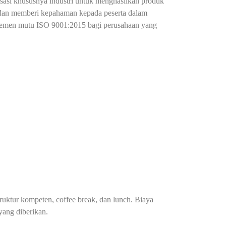
isasi khususnya industri untuk menghasilkan produk
 dan memberi kepahaman kepada peserta dalam
najemen mutu ISO 9001:2015 bagi perusahaan yang
truktur kompeten, coffee break, dan lunch. Biaya
 yang diberikan.