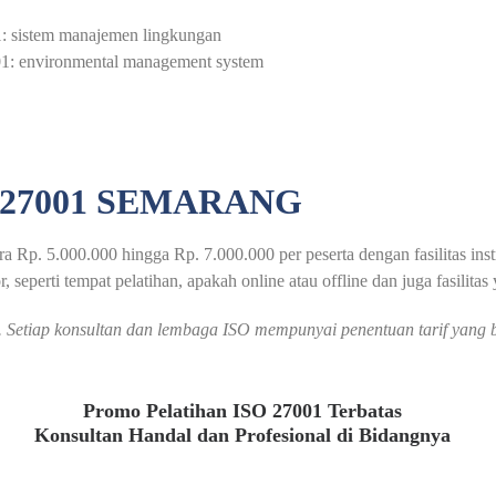
01: sistem manajemen lingkungan
14001: environmental management system
 27001 SEMARANG
a Rp. 5.000.000 hingga Rp. 7.000.000 per peserta dengan fasilitas ins
, seperti tempat pelatihan, apakah online atau offline dan juga fasilitas
an. Setiap konsultan dan lembaga ISO mempunyai penentuan tarif yan
Promo Pelatihan ISO 27001 Terbatas
Konsultan Handal dan Profesional di Bidangnya