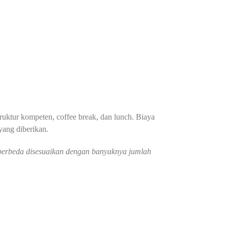
truktur kompeten, coffee break, dan lunch. Biaya
 yang diberikan.
g berbeda disesuaikan dengan banyaknya jumlah