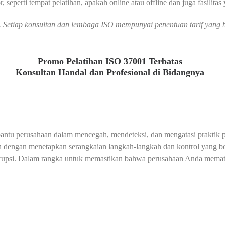
, seperti tempat pelatihan, apakah online atau offline dan juga fasilitas
an. Setiap konsultan dan lembaga ISO mempunyai penentuan tarif yan
Promo Pelatihan ISO 37001 Terbatas
Konsultan Handal dan Profesional di Bidangnya
antu perusahaan dalam mencegah, mendeteksi, dan mengatasi praktik 
an dengan menetapkan serangkaian langkah-langkah dan kontrol yang 
rupsi. Dalam rangka untuk memastikan bahwa perusahaan Anda mematuhi 