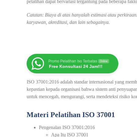
pelatihan dapat bervariasi tergantung pada beberapa faktor
Catatan: Biaya di atas hanyalah estimasi atau perkira
karyawan, akreditasi, dan lain sebagainya.
Promo Pelatihan Iso Terbatas
Online
Free Konsultasi 24 Jam!!!
ISO 37001:2016 adalah standar internasional yang memb
kepastian kepada organisasi bahwa sistem anti penyuap
untuk mencegah, mengurangi, serta mendeteksi risiko ko
Materi Pelatihan ISO 37001
Pengenalan ISO 37001:2016
Apa Itu ISO 37001