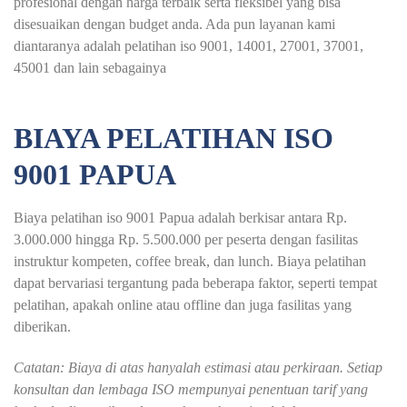
profesional dengan harga terbaik serta fleksibel yang bisa
disesuaikan dengan budget anda. Ada pun layanan kami
diantaranya adalah pelatihan iso 9001, 14001, 27001, 37001,
45001 dan lain sebagainya
BIAYA PELATIHAN ISO
9001 PAPUA
Biaya pelatihan iso 9001 Papua adalah berkisar antara Rp.
3.000.000 hingga Rp. 5.500.000 per peserta dengan fasilitas
instruktur kompeten, coffee break, dan lunch. Biaya pelatihan
dapat bervariasi tergantung pada beberapa faktor, seperti tempat
pelatihan, apakah online atau offline dan juga fasilitas yang
diberikan.
Catatan: Biaya di atas hanyalah estimasi atau perkiraan. Setiap
konsultan dan lembaga ISO mempunyai penentuan tarif yang