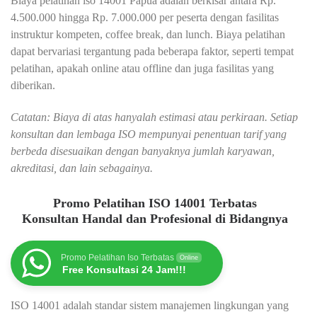
Biaya pelatihan iso 14001 Papua adalah berkisar antara Rp.
4.500.000 hingga Rp. 7.000.000 per peserta dengan fasilitas
instruktur kompeten, coffee break, dan lunch. Biaya pelatihan
dapat bervariasi tergantung pada beberapa faktor, seperti tempat
pelatihan, apakah online atau offline dan juga fasilitas yang
diberikan.
Catatan: Biaya di atas hanyalah estimasi atau perkiraan. Setiap
konsultan dan lembaga ISO mempunyai penentuan tarif yang
berbeda disesuaikan dengan banyaknya jumlah karyawan,
akreditasi, dan lain sebagainya.
Promo Pelatihan ISO 14001 Terbatas
Konsultan Handal dan Profesional di Bidangnya
Promo Pelatihan Iso Terbatas
Online
Free Konsultasi 24 Jam!!!
ISO 14001 adalah standar sistem manajemen lingkungan yang