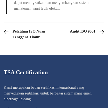
dapat meningkatkan dan mengembangkan sistem
manajemen yang lebih efektif.
PREVIOUS POST
NE
Pelatihan ISO Nusa
Audit ISO 9001
Tenggara Timur
TSA Certification
Kami merupakan badan sertifikasi internasional yang
menyediakan sertifikasi untuk berbagai sistem manajemen
diberbagai bidang.