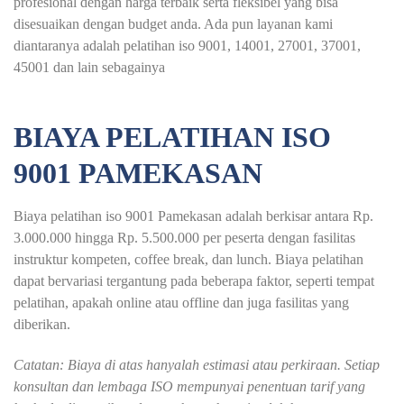
profesional dengan harga terbaik serta fleksibel yang bisa
disesuaikan dengan budget anda. Ada pun layanan kami
diantaranya adalah pelatihan iso 9001, 14001, 27001, 37001,
45001 dan lain sebagainya
BIAYA PELATIHAN ISO
9001 PAMEKASAN
Biaya pelatihan iso 9001 Pamekasan adalah berkisar antara Rp.
3.000.000 hingga Rp. 5.500.000 per peserta dengan fasilitas
instruktur kompeten, coffee break, dan lunch. Biaya pelatihan
dapat bervariasi tergantung pada beberapa faktor, seperti tempat
pelatihan, apakah online atau offline dan juga fasilitas yang
diberikan.
Catatan: Biaya di atas hanyalah estimasi atau perkiraan. Setiap
konsultan dan lembaga ISO mempunyai penentuan tarif yang