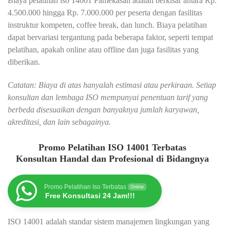
Biaya pelatihan iso 14001 Pamekasan adalah berkisar antara Rp.
4.500.000 hingga Rp. 7.000.000 per peserta dengan fasilitas
instruktur kompeten, coffee break, dan lunch. Biaya pelatihan
dapat bervariasi tergantung pada beberapa faktor, seperti tempat
pelatihan, apakah online atau offline dan juga fasilitas yang
diberikan.
Catatan: Biaya di atas hanyalah estimasi atau perkiraan. Setiap
konsultan dan lembaga ISO mempunyai penentuan tarif yang
berbeda disesuaikan dengan banyaknya jumlah karyawan,
akreditasi, dan lain sebagainya.
Promo Pelatihan ISO 14001 Terbatas
Konsultan Handal dan Profesional di Bidangnya
Promo Pelatihan Iso Terbatas
Online
Free Konsultasi 24 Jam!!!
ISO 14001 adalah standar sistem manajemen lingkungan yang