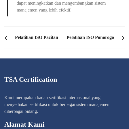
dapat meningkatkan dan mengembangkan sistem
manajemen yang lebih efektif.
PREVIOUS POST
NEXT POST
Pelatihan ISO Pacitan
Pelatihan ISO Ponorogo
TSA Certification
Kami merupakan badan sertifikasi internasional yang
menyediakan sertifikasi untuk berbagai sistem manajemen
diberbagai bidang.
Alamat Kami