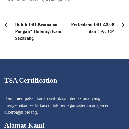
PREVIOUS POST
NEXT POST
Butuh ISO Keamanan
Perbedaan ISO 22000
Pangan? Hubungi Kami
dan HACCP
Sekarang
TSA Certification
Kami merupakan badan sertifikasi internasional yang
menyediakan sertifikasi untuk berbagai sistem manajemen
diberbagai bidang.
Alamat Kami