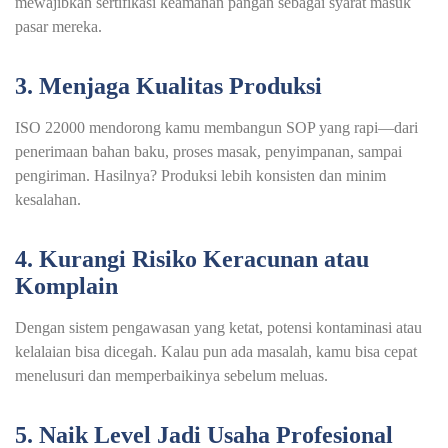
mewajibkan sertifikasi keamanan pangan sebagai syarat masuk
pasar mereka.
3. Menjaga Kualitas Produksi
ISO 22000 mendorong kamu membangun SOP yang rapi—dari
penerimaan bahan baku, proses masak, penyimpanan, sampai
pengiriman. Hasilnya? Produksi lebih konsisten dan minim
kesalahan.
4. Kurangi Risiko Keracunan atau
Komplain
Dengan sistem pengawasan yang ketat, potensi kontaminasi atau
kelalaian bisa dicegah. Kalau pun ada masalah, kamu bisa cepat
menelusuri dan memperbaikinya sebelum meluas.
5. Naik Level Jadi Usaha Profesional