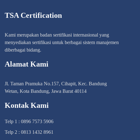
TSA Certification
Kami merupakan badan sertifikasi internasional yang
menyediakan sertifikasi untuk berbagai sistem manajemen
diberbagai bidang.
Alamat Kami
Jl. Taman Pramuka No.157, Cihapit, Kec. Bandung
Wetan, Kota Bandung, Jawa Barat 40114
Kontak Kami
Telp 1 : 0896 7573 5906
Telp 2 : 0813 1432 8961