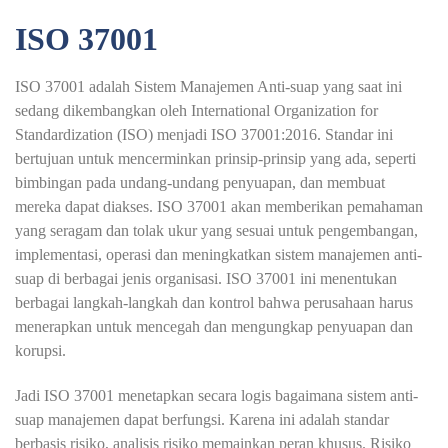
ISO 37001
ISO 37001 adalah Sistem Manajemen Anti-suap yang saat ini
sedang dikembangkan oleh International Organization for
Standardization (ISO) menjadi ISO 37001:2016. Standar ini
bertujuan untuk mencerminkan prinsip-prinsip yang ada, seperti
bimbingan pada undang-undang penyuapan, dan membuat
mereka dapat diakses. ISO 37001 akan memberikan pemahaman
yang seragam dan tolak ukur yang sesuai untuk pengembangan,
implementasi, operasi dan meningkatkan sistem manajemen anti-
suap di berbagai jenis organisasi. ISO 37001 ini menentukan
berbagai langkah-langkah dan kontrol bahwa perusahaan harus
menerapkan untuk mencegah dan mengungkap penyuapan dan
korupsi.
Jadi ISO 37001 menetapkan secara logis bagaimana sistem anti-
suap manajemen dapat berfungsi. Karena ini adalah standar
berbasis risiko, analisis risiko memainkan peran khusus. Risiko