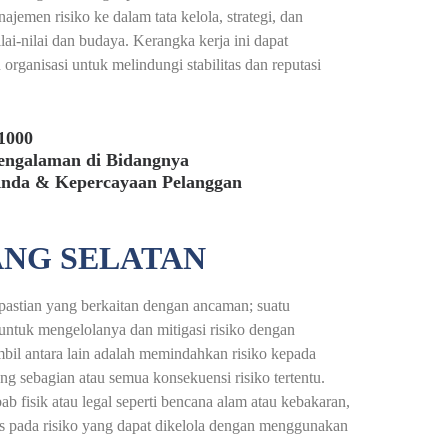
emen risiko ke dalam tata kelola, strategi, dan
ai-nilai dan budaya. Kerangka kerja ini dapat
 organisasi untuk melindungi stabilitas dan reputasi
1000
pengalaman di Bidangnya
Anda & Kepercayaan Pelanggan
ANG SELATAN
pastian yang berkaitan dengan ancaman; suatu
 untuk mengelolanya dan mitigasi risiko dengan
il antara lain adalah memindahkan risiko kepada
ng sebagian atau semua konsekuensi risiko tertentu.
ab fisik atau legal seperti bencana alam atau kebakaran,
kus pada risiko yang dapat dikelola dengan menggunakan