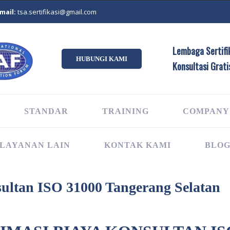
mail:
tsa.sertifikasi@gmail.com
Lembaga Sertifik
HUBUNGI KAMI
Konsultasi Grati
STANDAR
TRAINING
COMPANY
LAYANAN LAIN
KONTAK KAMI
BLO
ultan ISO 31000 Tangerang Selatan