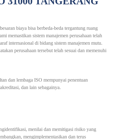
O 31000 TANGERANG
besaran biaya bisa berbeda-beda tergantung ruang
 Kami memastikan sistem manajemen perusahaan telah
araf internasional di bidang sistem manajemen mutu.
ikatakan perusahaan tersebut telah sesuai dan memenuhi
nsultan dan lembaga ISO mempunyai penentuan
kreditasi, dan lain sebagainya.
dentifikasi, menilai dan memitigasi risiko yang
gembangkan, mengimplementasikan dan terus