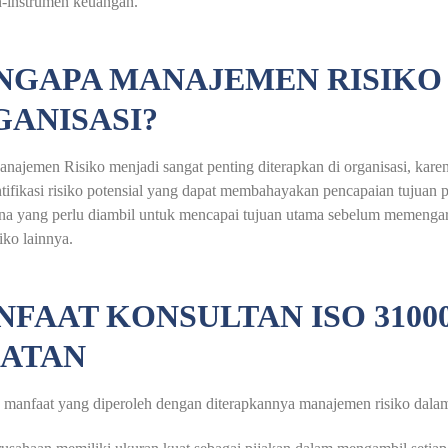
n-instrumen keuangan.
NGAPA MANAJEMEN RISIKO
ANISASI?
anajemen Risiko menjadi sangat penting diterapkan di organisasi, ka
tifikasi risiko potensial yang dapat membahayakan pencapaian tujuan
na yang perlu diambil untuk mencapai tujuan utama sebelum memengaruh
iko lainnya.
FAAT KONSULTAN ISO 310
LATAN
 manfaat yang diperoleh dengan diterapkannya manajemen risiko dalam