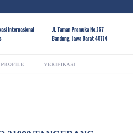
asi Internasional
Jl. Taman Pramuka No.157
s
Bandung, Jawa Barat 40114
 PROFILE
VERIFIKASI
G