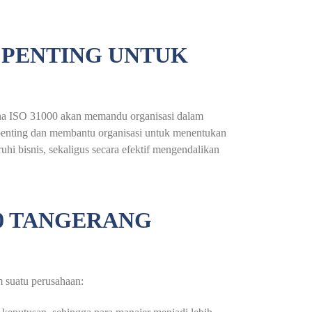
 PENTING UNTUK
rena ISO 31000 akan memandu organisasi dalam
 penting dan membantu organisasi untuk menentukan
i bisnis, sekaligus secara efektif mengendalikan
00 TANGERANG
 suatu perusahaan: