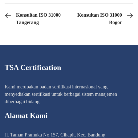
PREVIOUS POST
NEXT POST
Konsultan ISO 31000
Konsultan ISO 31000
Tangerang
Bogor
TSA Certification
Kami merupakan badan sertifikasi internasional yang
menyediakan sertifikasi untuk berbagai sistem manajemen
diberbagai bidang.
Alamat Kami
Jl. Taman Pramuka No.157, Cihapit, Kec. Bandung