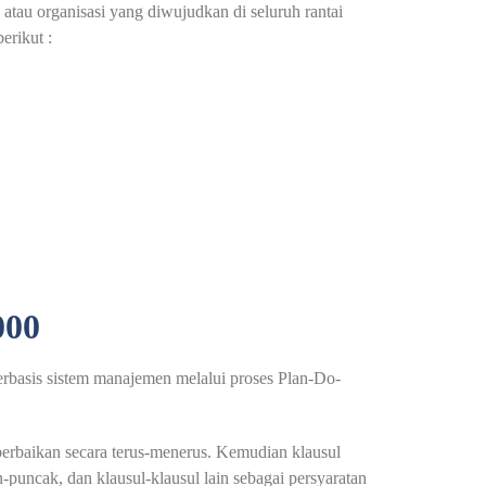
atau organisasi yang diwujudkan di seluruh rantai
erikut :
00
erbasis sistem manajemen melalui proses Plan-Do-
rbaikan secara terus-menerus. Kemudian klausul
uncak, dan klausul-klausul lain sebagai persyaratan