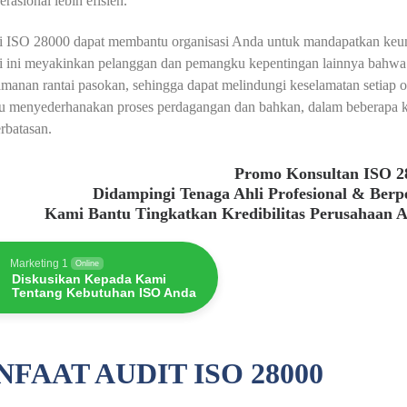
erasional lebih efisien.
asi ISO 28000 dapat membantu organisasi Anda untuk mandapatkan keu
si ini meyakinkan pelanggan dan pemangku kepentingan lainnya bahwa 
amanan rantai pasokan, sehingga dapat melindungi keselamatan setiap o
 menyederhanakan proses perdagangan dan bahkan, dalam beberapa kasu
rbatasan.
Promo Konsultan ISO 2
Didampingi Tenaga Ahli Profesional & Ber
Kami Bantu Tingkatkan Kredibilitas Perusahaan 
Marketing 1
Online
Diskusikan Kepada Kami
Tentang Kebutuhan ISO Anda
FAAT AUDIT ISO 28000