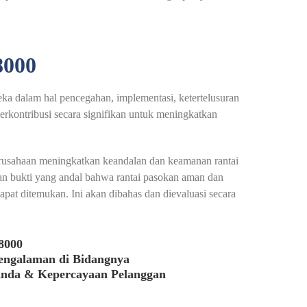
000
ka dalam hal pencegahan, implementasi, ketertelusuran
rkontribusi secara signifikan untuk meningkatkan
usahaan meningkatkan keandalan dan keamanan rantai
an bukti yang andal bahwa rantai pasokan aman dan
dapat ditemukan. Ini akan dibahas dan dievaluasi secara
8000
pengalaman di Bidangnya
Anda & Kepercayaan Pelanggan