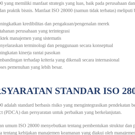
 yang memiliki manfaat strategis yang luas, baik pada perusahaan dan 
an praktik bisnis. Manfaat ISO 28000 (namun tidak terbatas) meliputi b
ningkatkan kredibilitas dan pengakuan/pengenalan merek
ahanan perusahaan yang terintegrasi
ktek manajemen yang sistematis
nyelaraskan terminologi dan penggunaan secara konseptual
ingkatan kinerja rantai pasokan
bandingan terhadap kriteria yang dikenali secara internasional
ses pemenuhan yang lebih besar.
SYARATAN STANDAR ISO 280
 adalah standard berbasis risiko yang mengintegrasikan pendekatan b
t (PDCA) dan persyaratan untuk perbaikan yang berkelanjutan.
tan umum ISO 28000 menyebutkan tentang pembentukan struktur dan pe
a tentang kebijakan manajemen keamanan yang diakui oleh manajemen-p