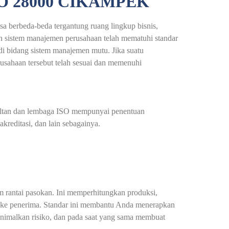
O 28000 CIKAMPEK
a berbeda-beda tergantung ruang lingkup bisnis,
n sistem manajemen perusahaan telah mematuhi standar
 di bidang sistem manajemen mutu. Jika suatu
erusahaan tersebut telah sesuai dan memenuhi
nsultan dan lembaga ISO mempunyai penentuan
kreditasi, dan lain sebagainya.
 rantai pasokan. Ini memperhitungkan produksi,
ra) ke penerima. Standar ini membantu Anda menerapkan
inimalkan risiko, dan pada saat yang sama membuat