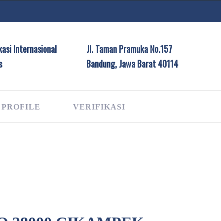
asi Internasional
Jl. Taman Pramuka No.157
s
Bandung, Jawa Barat 40114
 PROFILE
VERIFIKASI
G