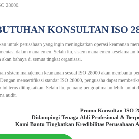
ISO 28000.
UTUHAN KONSULTAN ISO 28
ukan untuk perusahaan yang ingin meningkatkan operasi keamanan mere
entasi dalam manajemen. Selain itu, sistem manajemen keselamatan be
 akan bahaya di semua tingkat organisasi.
an sistem manajemen keamanan sesuai ISO 28000 akan membantu per
 Dengan mensertifikasi standar ISO 28000, pengusaha dapat memberik
ini terus ditingkatkan. Selain itu, peluang pengoptimalan lebih lanjut 
ma audit.
Promo Konsultan ISO 2
Didampingi Tenaga Ahli Profesional & Ber
Kami Bantu Tingkatkan Kredibilitas Perusahaan 