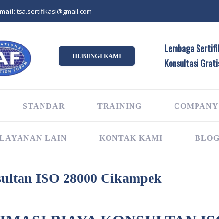
mail:
tsa.sertifikasi@gmail.com
Lembaga Sertifik
HUBUNGI KAMI
Konsultasi Grati
STANDAR
TRAINING
COMPANY
LAYANAN LAIN
KONTAK KAMI
BLO
ultan ISO 28000 Cikampek