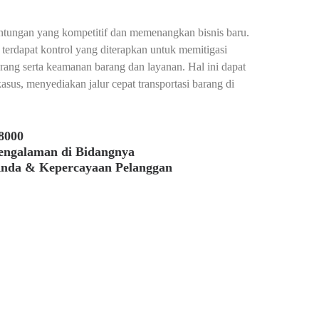
ntungan yang kompetitif dan memenangkan bisnis baru.
terdapat kontrol yang diterapkan untuk memitigasi
rang serta keamanan barang dan layanan. Hal ini dapat
s, menyediakan jalur cepat transportasi barang di
8000
pengalaman di Bidangnya
Anda & Kepercayaan Pelanggan