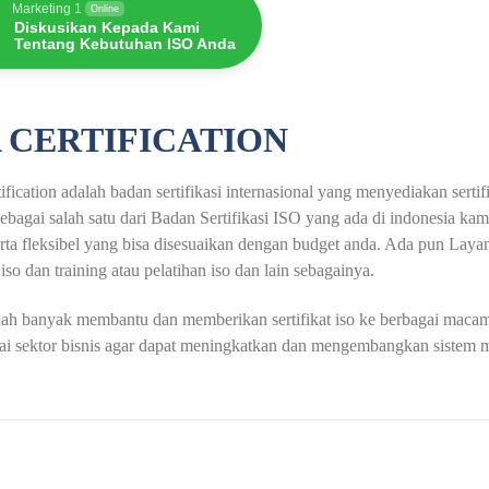
Marketing 1
Online
Diskusikan Kepada Kami
Tentang Kebutuhan ISO Anda
 CERTIFICATION
fication adalah badan sertifikasi internasional yang menyediakan serti
ebagai salah satu dari Badan Sertifikasi ISO yang ada di indonesia ka
erta fleksibel yang bisa disesuaikan dengan budget anda. Ada pun Layana
 iso dan training atau pelatihan iso dan lain sebagainya.
ah banyak membantu dan memberikan sertifikat iso ke berbagai macam 
ai sektor bisnis agar dapat meningkatkan dan mengembangkan sistem m