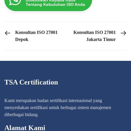
Tentang Kebutuhan ISO Anda
PREVIOUS POST
NEXT POST
Konsultan ISO 27001
Konsultan ISO 27001
Depok
Jakarta Timur
TSA Certification
Kami merupakan badan sertifikasi internasional yang
menyediakan sertifikasi untuk berbagai sistem manajemen
diberbagai bidang.
Alamat Kami