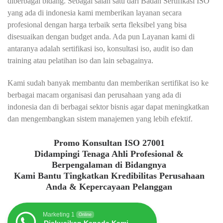
diberbagai bidang. Sebagai salah satu dari Badan Sertifikasi ISO
yang ada di indonesia kami memberikan layanan secara
profesional dengan harga terbaik serta fleksibel yang bisa
disesuaikan dengan budget anda. Ada pun Layanan kami di
antaranya adalah sertifikasi iso, konsultasi iso, audit iso dan
training atau pelatihan iso dan lain sebagainya.
Kami sudah banyak membantu dan memberikan sertifikat iso ke
berbagai macam organisasi dan perusahaan yang ada di
indonesia dan di berbagai sektor bisnis agar dapat meningkatkan
dan mengembangkan sistem manajemen yang lebih efektif.
Promo Konsultan ISO 27001
Didampingi Tenaga Ahli Profesional &
Berpengalaman di Bidangnya
Kami Bantu Tingkatkan Kredibilitas Perusahaan
Anda & Kepercayaan Pelanggan
Marketing 1
Online
Diskusikan Kepada Kami