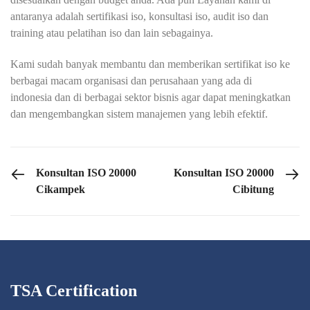
antaranya adalah sertifikasi iso, konsultasi iso, audit iso dan
training atau pelatihan iso dan lain sebagainya.
Kami sudah banyak membantu dan memberikan sertifikat iso ke
berbagai macam organisasi dan perusahaan yang ada di
indonesia dan di berbagai sektor bisnis agar dapat meningkatkan
dan mengembangkan sistem manajemen yang lebih efektif.
PREVIOUS POST
NEXT POST
Konsultan ISO 20000
Konsultan ISO 20000
Cikampek
Cibitung
TSA Certification