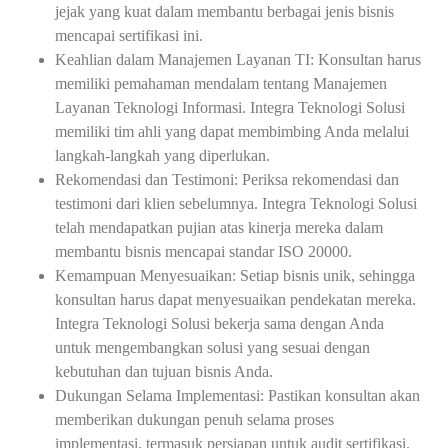
jejak yang kuat dalam membantu berbagai jenis bisnis
mencapai sertifikasi ini.
Keahlian dalam Manajemen Layanan TI: Konsultan harus
memiliki pemahaman mendalam tentang Manajemen
Layanan Teknologi Informasi. Integra Teknologi Solusi
memiliki tim ahli yang dapat membimbing Anda melalui
langkah-langkah yang diperlukan.
Rekomendasi dan Testimoni: Periksa rekomendasi dan
testimoni dari klien sebelumnya. Integra Teknologi Solusi
telah mendapatkan pujian atas kinerja mereka dalam
membantu bisnis mencapai standar ISO 20000.
Kemampuan Menyesuaikan: Setiap bisnis unik, sehingga
konsultan harus dapat menyesuaikan pendekatan mereka.
Integra Teknologi Solusi bekerja sama dengan Anda
untuk mengembangkan solusi yang sesuai dengan
kebutuhan dan tujuan bisnis Anda.
Dukungan Selama Implementasi: Pastikan konsultan akan
memberikan dukungan penuh selama proses
implementasi, termasuk persiapan untuk audit sertifikasi.