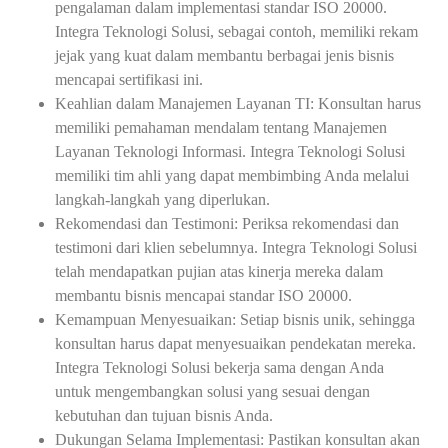
pengalaman dalam implementasi standar ISO 20000.
Integra Teknologi Solusi, sebagai contoh, memiliki rekam
jejak yang kuat dalam membantu berbagai jenis bisnis
mencapai sertifikasi ini.
Keahlian dalam Manajemen Layanan TI: Konsultan harus
memiliki pemahaman mendalam tentang Manajemen
Layanan Teknologi Informasi. Integra Teknologi Solusi
memiliki tim ahli yang dapat membimbing Anda melalui
langkah-langkah yang diperlukan.
Rekomendasi dan Testimoni: Periksa rekomendasi dan
testimoni dari klien sebelumnya. Integra Teknologi Solusi
telah mendapatkan pujian atas kinerja mereka dalam
membantu bisnis mencapai standar ISO 20000.
Kemampuan Menyesuaikan: Setiap bisnis unik, sehingga
konsultan harus dapat menyesuaikan pendekatan mereka.
Integra Teknologi Solusi bekerja sama dengan Anda
untuk mengembangkan solusi yang sesuai dengan
kebutuhan dan tujuan bisnis Anda.
Dukungan Selama Implementasi: Pastikan konsultan akan