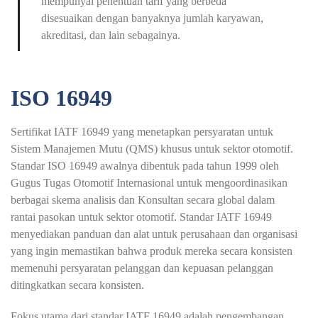
mempunyai penentuan tarif yang berbeda
disesuaikan dengan banyaknya jumlah karyawan,
akreditasi, dan lain sebagainya.
ISO 16949
Sertifikat IATF 16949 yang menetapkan persyaratan untuk
Sistem Manajemen Mutu (QMS) khusus untuk sektor otomotif.
Standar ISO 16949 awalnya dibentuk pada tahun 1999 oleh
Gugus Tugas Otomotif Internasional untuk mengoordinasikan
berbagai skema analisis dan Konsultan secara global dalam
rantai pasokan untuk sektor otomotif. Standar IATF 16949
menyediakan panduan dan alat untuk perusahaan dan organisasi
yang ingin memastikan bahwa produk mereka secara konsisten
memenuhi persyaratan pelanggan dan kepuasan pelanggan
ditingkatkan secara konsisten.
Fokus utama dari standar IATF 16949 adalah pengembangan