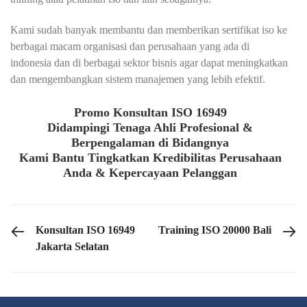
Kami sudah banyak membantu dan memberikan sertifikat iso ke
berbagai macam organisasi dan perusahaan yang ada di
indonesia dan di berbagai sektor bisnis agar dapat meningkatkan
dan mengembangkan sistem manajemen yang lebih efektif.
Promo Konsultan ISO 16949
Didampingi Tenaga Ahli Profesional &
Berpengalaman di Bidangnya
Kami Bantu Tingkatkan Kredibilitas Perusahaan
Anda & Kepercayaan Pelanggan
PREVIOUS POST
NEXT POST
Konsultan ISO 16949
Training ISO 20000 Bali
Jakarta Selatan