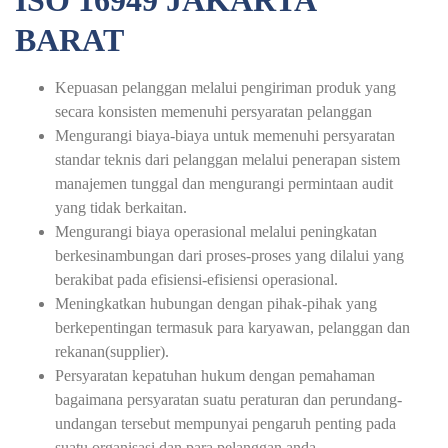
ISO 16949 JAKARTA
BARAT
Kepuasan pelanggan melalui pengiriman produk yang
secara konsisten memenuhi persyaratan pelanggan
Mengurangi biaya-biaya untuk memenuhi persyaratan
standar teknis dari pelanggan melalui penerapan sistem
manajemen tunggal dan mengurangi permintaan audit
yang tidak berkaitan.
Mengurangi biaya operasional melalui peningkatan
berkesinambungan dari proses-proses yang dilalui yang
berakibat pada efisiensi-efisiensi operasional.
Meningkatkan hubungan dengan pihak-pihak yang
berkepentingan termasuk para karyawan, pelanggan dan
rekanan(supplier).
Persyaratan kepatuhan hukum dengan pemahaman
bagaimana persyaratan suatu peraturan dan perundang-
undangan tersebut mempunyai pengaruh penting pada
suatu organisasi dan para pelanggan anda.