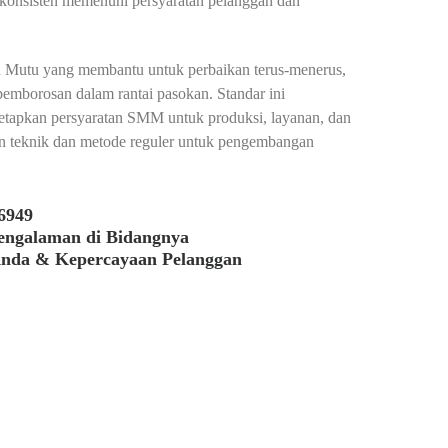
 konsisten memenuhi persyaratan pelanggan dan
 Mutu yang membantu untuk perbaikan terus-menerus,
mborosan dalam rantai pasokan. Standar ini
etapkan persyaratan SMM untuk produksi, layanan, dan
an teknik dan metode reguler untuk pengembangan
6949
pengalaman di Bidangnya
Anda & Kepercayaan Pelanggan