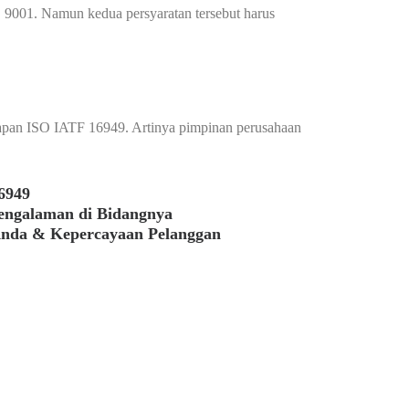
 9001. Namun kedua persyaratan tersebut harus
apan ISO IATF 16949. Artinya pimpinan perusahaan
6949
pengalaman di Bidangnya
Anda & Kepercayaan Pelanggan