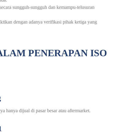
i secara sungguh-sungguh dan kemampu-telusuran
ktikan dengan adanya verifikasi pihak ketiga yang
ALAM PENERAPAN ISO
g
a hanya dijual di pasar besar atau aftermarket.
1