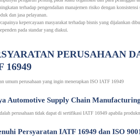
ningkatan terhadap pengendalian manajemen risiko dengan konsistens
duk dan jasa pelayanan.
capainya kepercayaan masyarakat terhadap bisnis yang dijalankan dibu
ependen pada standar yang diakui.
RSYARATAN PERUSAHAAN D
F 16949
tan umum perusahaan yang ingin menerapkan ISO IATF 16949
a Automotive Supply Chain Manufacturin
dalah perusahaan tidak dapat di sertifikasi IATF 16949 apabila produkny
uhi Persyaratan IATF 16949 dan ISO 900