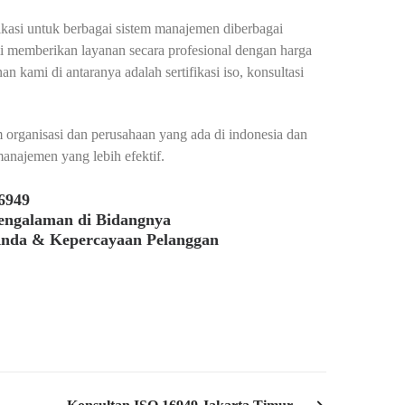
fikasi untuk berbagai sistem manajemen diberbagai
mi memberikan layanan secara profesional dengan harga
n kami di antaranya adalah sertifikasi iso, konsultasi
organisasi dan perusahaan yang ada di indonesia dan
anajemen yang lebih efektif.
6949
pengalaman di Bidangnya
Anda & Kepercayaan Pelanggan