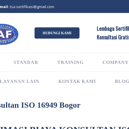
mail:
tsa.sertifikasi@gmail.com
Lembaga Sertifik
HUBUNGI KAMI
Konsultasi Grati
STANDAR
TRAINING
COMPANY
LAYANAN LAIN
KONTAK KAMI
BLO
ultan ISO 16949 Bogor