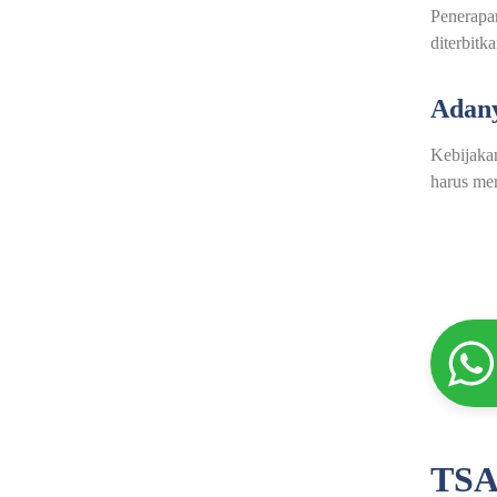
Penerapa
diterbitka
Adan
Kebijaka
harus mem
TSA