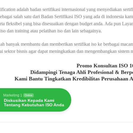
fication adalah badan sertifikasi internasional yang menyediakan serti
ebagai salah satu dari Badan Sertifikasi ISO yang ada di indonesia ka
erta fleksibel yang bisa disesuaikan dengan budget anda. Ada pun Layana
 iso dan training atau pelatihan iso dan lain sebagainya.
ah banyak membantu dan memberikan sertifikat iso ke berbagai macam 
ai sektor bisnis agar dapat meningkatkan dan mengembangkan sistem m
Promo Konsultan ISO 1
Didampingi Tenaga Ahli Profesional & Ber
Kami Bantu Tingkatkan Kredibilitas Perusahaan 
Marketing 1
Online
Diskusikan Kepada Kami
Tentang Kebutuhan ISO Anda