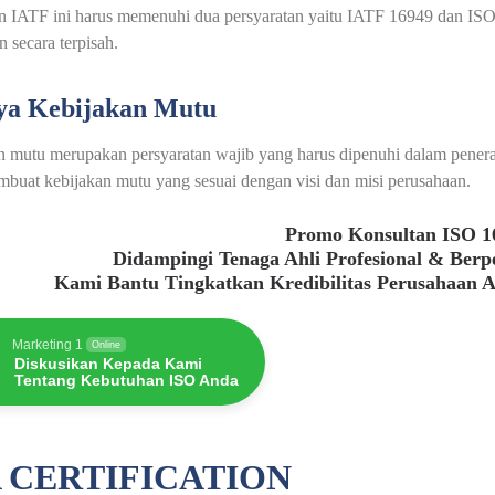
n IATF ini harus memenuhi dua persyaratan yaitu IATF 16949 dan ISO
n secara terpisah.
ya Kebijakan Mutu
n mutu merupakan persyaratan wajib yang harus dipenuhi dalam pener
buat kebijakan mutu yang sesuai dengan visi dan misi perusahaan.
Promo Konsultan ISO 1
Didampingi Tenaga Ahli Profesional & Ber
Kami Bantu Tingkatkan Kredibilitas Perusahaan 
Marketing 1
Online
Diskusikan Kepada Kami
Tentang Kebutuhan ISO Anda
 CERTIFICATION