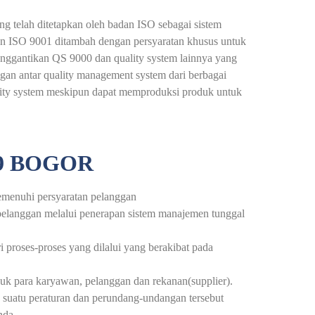
g telah ditetapkan oleh badan ISO sebagai sistem
n ISO 9001 ditambah dengan persyaratan khusus untuk
enggantikan QS 9000 dan quality system lainnya yang
gan antar quality management system dari berbagai
uality system meskipun dapat memproduksi produk untuk
9 BOGOR
emenuhi persyaratan pelanggan
pelanggan melalui penerapan sistem manajemen tunggal
proses-proses yang dilalui yang berakibat pada
k para karyawan, pelanggan dan rekanan(supplier).
suatu peraturan dan perundang-undangan tersebut
nda.