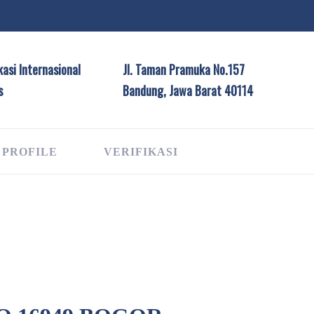
asi Internasional
Jl. Taman Pramuka No.157
s
Bandung, Jawa Barat 40114
 PROFILE
VERIFIKASI
G