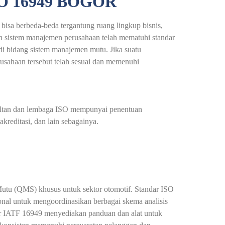
O 16949 BOGOR
bisa berbeda-beda tergantung ruang lingkup bisnis,
n sistem manajemen perusahaan telah mematuhi standar
 di bidang sistem manajemen mutu. Jika suatu
erusahaan tersebut telah sesuai dan memenuhi
nsultan dan lembaga ISO mempunyai penentuan
kreditasi, dan lain sebagainya.
utu (QMS) khusus untuk sektor otomotif. Standar ISO
nal untuk mengoordinasikan berbagai skema analisis
dar IATF 16949 menyediakan panduan dan alat untuk