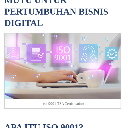
MUTU UNTUK
PERTUMBUHAN BISNIS
DIGITAL
iso 9001 TSA Certitication
APA ITU ISO 9001?