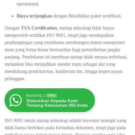
operasional.
Biaya terjangkau
dengan fleksibilitas paket sertifikasi.
Dengan
TSA Certification
, startup teknologi tidak hanya
memperoleh sertifikat ISO 9001, tetapi juga mendapatkan
pendampingan yang membantu membangun sistem manajemen
mutu yang benar-benar bermanfaat bagi pertumbuhan jangka
panjang. Pendekatan ini membuat startup tidak merasa terbebani,
melainkan bisa menjadikan standar mutu sebagai alat yang
mendukung produktivitas, kolaborasi tim, hingga kepercayaan
pelanggan.
Marketing 1
Online
Diskusikan Kepada Kami
Tentang Kebutuhan ISO Anda
ISO 9001 untuk startup teknologi adalah investasi strategis yang
tidak hanya berfokus pada formalitas dokumen, tetapi juga pada
perbaikan nyata dalam proses bisnis. Dengan standar yang jelas,