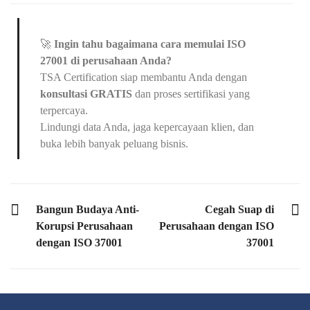
🚀
Ingin tahu bagaimana cara memulai ISO
27001 di perusahaan Anda?
TSA Certification siap membantu Anda dengan
konsultasi GRATIS
dan proses sertifikasi yang
terpercaya.
Lindungi data Anda, jaga kepercayaan klien, dan
buka lebih banyak peluang bisnis.
PREVIOUS POST
NEXT POST
Bangun Budaya Anti-
Cegah Suap di
Korupsi Perusahaan
Perusahaan dengan ISO
dengan ISO 37001
37001