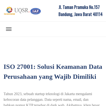
Jl. Taman Pramuka No.157
Bandung, Jawa Barat 40114
ISO 27001: Solusi Keamanan Data
Perusahaan yang Wajib Dimiliki
Tahun 2023, sebuah startup teknologi di Jakarta mengalami
kebocoran data pelanggan. Data seperti nama, email, dan
bahkan nomor KTP tersebar di dark web. Akibatnya, klien besar