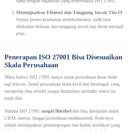
sama dengan organisasi yang tersertifikasi ISO 27001.
Meningkatkan Efisiensi dan Tanggung Jawab Tim IT
Semua proses keamanan terdokumentasi, audit bisa
dilakukan berkala, dan tanggung jawab tiap divisi menjadi
jelas.
Penerapan ISO 27001 Bisa Disesuaikan
Skala Perusahaan
Mitos bahwa ISO 27001 hanya untuk perusahaan besar tidak
lagi relevan. Justru perusahaan skala kecil dan menengah yang
mengelola data sensitif sangat dianjurkan memiliki sistem ini
sejak dini.
Standar ISO 27001
sangat fleksibel
dan bisa diadaptasi untuk
UKM, startup, hingga perusahaan multinasional. Kuncinya
adalah mendapatkan pendampingan dari badan sertifikasi yang