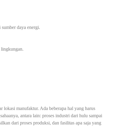
i sumber daya energi.
 lingkungan.
ar lokasi manufaktur. Ada beberapa hal yang harus
aanya, antara lain: proses industri dari hulu sampai
lkan dari proses produksi, dan fasilitas apa saja yang