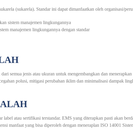
karela (sukarela). Standar ini dapat dimanfaatkan oleh organisasi/per
an sistem manajemen lingkungannya
sistem manajemen lingkungannya dengan standar
ALAH
 dari semua jenis atau ukuran untuk mengembangkan dan menerapkan
cegahan polusi, mitigasi perubahan iklim dan minimalisasi dampak lin
DALAH
el atau sertifikasi terstandar. EMS yang diterapkan pasti akan berdam
potensi manfaat yang bisa diperoleh dengan meneraplan ISO 14001 Si