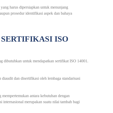
rm yang harus dipersiapkan untuk menunjang
aupun prosedur identifikasi aspek dan bahaya
ERTIFIKASI ISO
ng dibutuhkan untuk mendapatkan sertifikat ISO 14001.
iaudit dan disertifikasi oleh lembaga standarisasi
yang mempertemukan antara kebutuhan dengan
si internasional merupakan suatu nilai tambah bagi