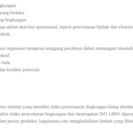
ngkungan.
yang berlaku.
ang lingkungan.
akibat aktivitas operasional, seperti pencemaran limbah dan efisiens
imbah.
uni organisasi mengenai tanggung jawabnya dalam menangani masalah
dusif.
 baik.
an kreditur potensial.
es industri yang memiliki risiko pencemaran lingkungan hidup disekit
lisir risiko pencemaran lingkungan dan menerapkan ISO 14001 diperusah
dari proses produksi, bagaimana cara mengkalsifikasi limbah yang dihasi