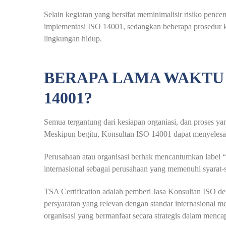
Selain kegiatan yang bersifat meminimalisir risiko pen
implementasi ISO 14001, sedangkan beberapa prosedur khu
lingkungan hidup.
BERAPA LAMA WAKTU 
14001?
Semua tergantung dari kesiapan organiasi, dan proses y
Meskipun begitu, Konsultan ISO 14001 dapat menyelesaik
Perusahaan atau organisasi berhak mencantumkan label “I
internasional sebagai perusahaan yang memenuhi syarat-
TSA Certification adalah pemberi Jasa Konsultan ISO d
persyaratan yang relevan dengan standar internasional mel
organisasi yang bermanfaat secara strategis dalam mencap