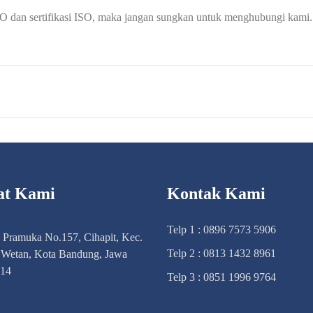
O dan sertifikasi ISO, maka jangan sungkan untuk menghubungi kami.
at Kami
Kontak Kami
Telp 1 : 0896 7573 5906
n Pramuka No.157, Cihapit, Kec.
Telp 2 : 0813 1432 8961
Wetan, Kota Bandung, Jawa
114
Telp 3 : 0851 1996 9764