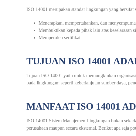
ISO 14001 merupakan standar lingkungan yang bersifat su
Menerapkan, mempertahankan, dan menyempurnak
Membuktikan kepada pihak lain atas keselarasan 
Memperoleh sertifikat
TUJUAN ISO 14001 AD
Tujuan ISO 14001 yaitu untuk memungkinkan organisasi
pada lingkungan; seperti keberlanjutan sumber daya, pen
MANFAAT ISO 14001 A
ISO 14001 Sistem Manajemen Lingkungan bukan sekadar lab
perusahaan maupun secara eksternal. Berikut apa saja 