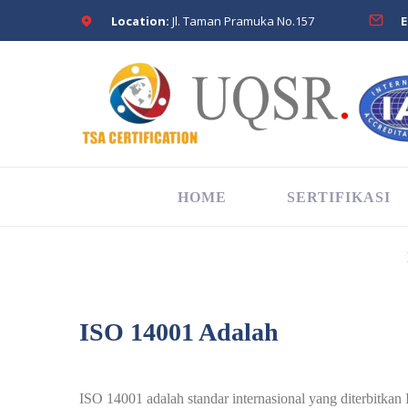
Location:
Jl. Taman Pramuka No.157
E
HOME
SERTIFIKASI
ISO 14001 Adalah
ISO 14001 adalah standar internasional yang diterbitka