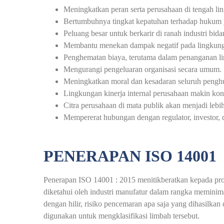
Meningkatkan peran serta perusahaan di tengah li
Bertumbuhnya tingkat kepatuhan terhadap hukum 
Peluang besar untuk berkarir di ranah industri bid
Membantu menekan dampak negatif pada lingkungan 
Penghematan biaya, terutama dalam penanganan l
Mengurangi pengeluaran organisasi secara umum.
Meningkatkan moral dan kesadaran seluruh pengh
Lingkungan kinerja internal perusahaan makin kon
Citra perusahaan di mata publik akan menjadi lebih
Mempererat hubungan dengan regulator, investor, d
PENERAPAN ISO 14001
Penerapan ISO 14001 : 2015 menitikberatkan kepada pros
diketahui oleh industri manufatur dalam rangka meminima
dengan hilir, risiko pencemaran apa saja yang dihasilkan 
digunakan untuk mengklasifikasi limbah tersebut.