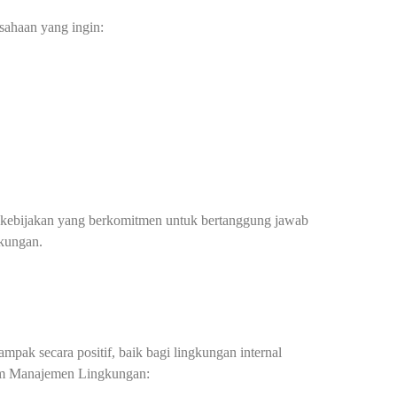
usahaan yang ingin:
 kebijakan yang berkomitmen untuk bertanggung jawab
gkungan.
pak secara positif, baik bagi lingkungan internal
stem Manajemen Lingkungan: