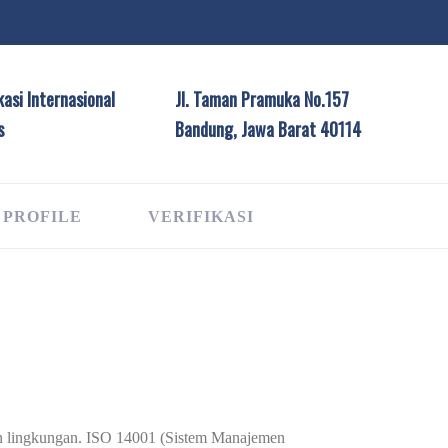
asi Internasional
Jl. Taman Pramuka No.157
s
Bandung, Jawa Barat 40114
 PROFILE
VERIFIKASI
G
emen lingkungan. ISO 14001 (Sistem Manajemen