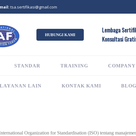
mail:
tsa.sertifikasi@gmail.com
Lembaga Sertifik
HUBUNGI KAMI
Konsultasi Grati
STANDAR
TRAINING
COMPANY
LAYANAN LAIN
KONTAK KAMI
BLO
n International Organization for Standardisation (ISO) tentang manaj