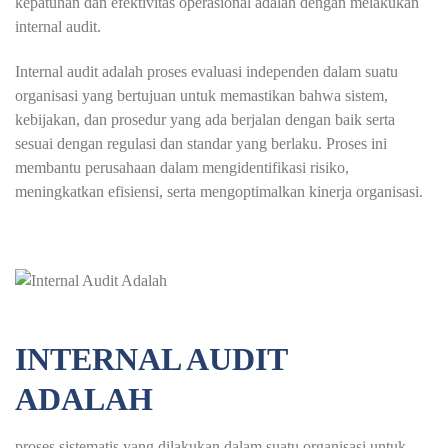
kepatuhan dan efektivitas operasional adalah dengan melakukan
internal audit.
Internal audit adalah proses evaluasi independen dalam suatu
organisasi yang bertujuan untuk memastikan bahwa sistem,
kebijakan, dan prosedur yang ada berjalan dengan baik serta
sesuai dengan regulasi dan standar yang berlaku. Proses ini
membantu perusahaan dalam mengidentifikasi risiko,
meningkatkan efisiensi, serta mengoptimalkan kinerja organisasi.
INTERNAL AUDIT
ADALAH
proses sistematis yang dilakukan dalam suatu organisasi untuk