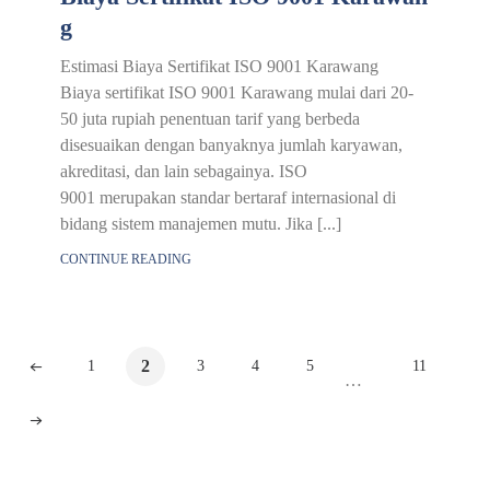
g
Estimasi Biaya Sertifikat ISO 9001 Karawang
Biaya sertifikat ISO 9001 Karawang mulai dari 20-
50 juta rupiah penentuan tarif yang berbeda
disesuaikan dengan banyaknya jumlah karyawan,
akreditasi, dan lain sebagainya. ISO
9001 merupakan standar bertaraf internasional di
bidang sistem manajemen mutu. Jika [...]
CONTINUE READING
2
1
3
4
5
11
…