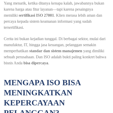
Yang menarik, ketika ditanya kenapa kalah, jawabannya bukan
karena harga atau fitur layanan—tapi karena pesaingnya
memiliki
sertifikasi ISO 27001
. Klien merasa lebih aman dan
percaya kepada sistem keamanan informasi yang sudah
tersertifikasi.
Cerita ini bukan kejadian tunggal. Di berbagai sektor, mulai dari
manufaktur, IT, hingga jasa keuangan, pelanggan semakin
memperhatikan
standar dan sistem manajemen
yang dimiliki
sebuah perusahaan. Dan ISO adalah bukti paling konkret bahwa
bisnis Anda
bisa dipercaya
.
MENGAPA ISO BISA
MENINGKATKAN
KEPERCAYAAN
PELANGGAN?