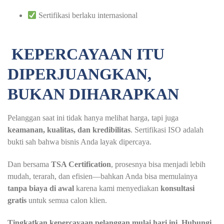
Sertifikasi berlaku internasional
KEPERCAYAAN ITU
DIPERJUANGKAN,
BUKAN DIHARAPKAN
Pelanggan saat ini tidak hanya melihat harga, tapi juga
keamanan, kualitas, dan kredibilitas
. Sertifikasi ISO adalah
bukti sah bahwa bisnis Anda layak dipercaya.
Dan bersama
TSA Certification
, prosesnya bisa menjadi lebih
mudah, terarah, dan efisien—bahkan Anda bisa memulainya
tanpa biaya di awal
karena kami menyediakan
konsultasi
gratis
untuk semua calon klien.
Tingkatkan kepercayaan pelanggan mulai hari ini. Hubungi