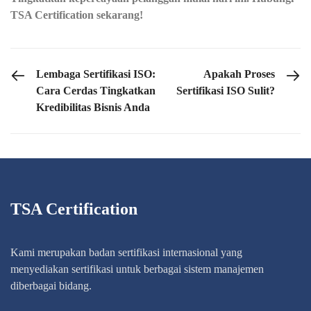
TSA Certification sekarang!
PREVIOUS POST
NEXT POST
Lembaga Sertifikasi ISO:
Apakah Proses
Cara Cerdas Tingkatkan
Sertifikasi ISO Sulit?
Kredibilitas Bisnis Anda
TSA Certification
Kami merupakan badan sertifikasi internasional yang
menyediakan sertifikasi untuk berbagai sistem manajemen
diberbagai bidang.