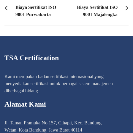
PREVIOUS POST
NEXT POST
Biaya Sertifikat ISO
Biaya Sertifikat ISO
9001 Purwakarta
9001 Majalengka
TSA Certification
Kami merupakan badan sertifikasi internasional yang
menyediakan sertifikasi untuk berbagai sistem manajemen
diberbagai bidang.
Alamat Kami
Jl. Taman Pramuka No.157, Cihapit, Kec. Bandung
Wetan, Kota Bandung, Jawa Barat 40114