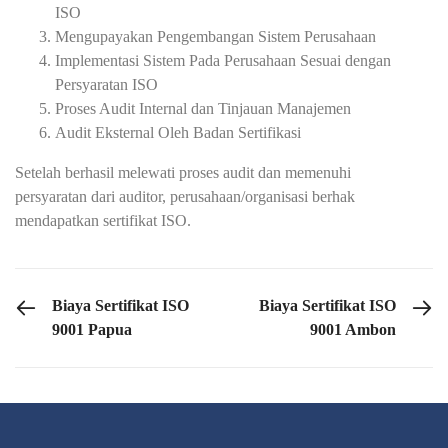
ISO
Mengupayakan Pengembangan Sistem Perusahaan
Implementasi Sistem Pada Perusahaan Sesuai dengan
Persyaratan ISO
Proses Audit Internal dan Tinjauan Manajemen
Audit Eksternal Oleh Badan Sertifikasi
Setelah berhasil melewati proses audit dan memenuhi
persyaratan dari auditor, perusahaan/organisasi berhak
mendapatkan sertifikat ISO.
PREVIOUS POST
NEXT POST
Biaya Sertifikat ISO
Biaya Sertifikat ISO
9001 Papua
9001 Ambon