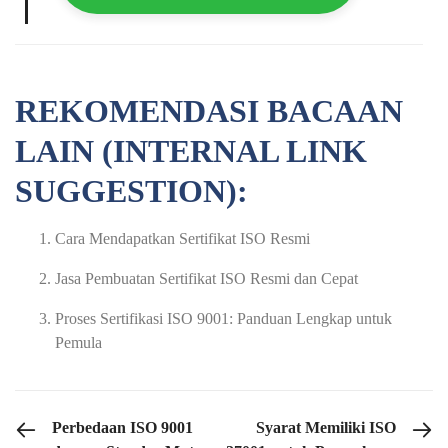
REKOMENDASI BACAAN
LAIN (INTERNAL LINK
SUGGESTION):
Cara Mendapatkan Sertifikat ISO Resmi
Jasa Pembuatan Sertifikat ISO Resmi dan Cepat
Proses Sertifikasi ISO 9001: Panduan Lengkap untuk
Pemula
PREVIOUS POST
NEXT POST
Perbedaan ISO 9001
Syarat Memiliki ISO