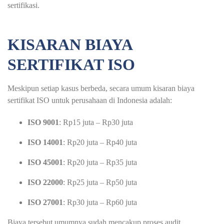
sertifikasi.
KISARAN BIAYA
SERTIFIKAT ISO
Meskipun setiap kasus berbeda, secara umum kisaran biaya
sertifikat ISO untuk perusahaan di Indonesia adalah:
ISO 9001
: Rp15 juta – Rp30 juta
ISO 14001
: Rp20 juta – Rp40 juta
ISO 45001
: Rp20 juta – Rp35 juta
ISO 22000
: Rp25 juta – Rp50 juta
ISO 27001
: Rp30 juta – Rp60 juta
Biaya tersebut umumnya sudah mencakup proses audit