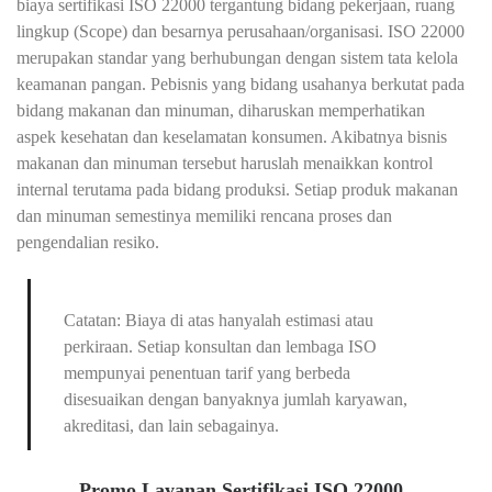
biaya sertifikasi ISO 22000 tergantung bidang pekerjaan, ruang
lingkup (Scope) dan besarnya perusahaan/organisasi. ISO 22000
merupakan standar yang berhubungan dengan sistem tata kelola
keamanan pangan. Pebisnis yang bidang usahanya berkutat pada
bidang makanan dan minuman, diharuskan memperhatikan
aspek kesehatan dan keselamatan konsumen. Akibatnya bisnis
makanan dan minuman tersebut haruslah menaikkan kontrol
internal terutama pada bidang produksi. Setiap produk makanan
dan minuman semestinya memiliki rencana proses dan
pengendalian resiko.
Catatan: Biaya di atas hanyalah estimasi atau
perkiraan. Setiap konsultan dan lembaga ISO
mempunyai penentuan tarif yang berbeda
disesuaikan dengan banyaknya jumlah karyawan,
akreditasi, dan lain sebagainya.
Promo Layanan Sertifikasi ISO 22000