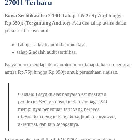
27001 Terbaru
Biaya Sertifikasi Iso 27001 Tahap 1 & 2: Rp.75jt hingga
Rp.350jt (Tergantung Auditor)
. Ada dua tahap utama dalam
proses sertifikasi audit.
Tahap 1 adalah audit dokumentasi,
tahap 2 adalah audit sertifikasi.
Biaya untuk mendapatkan auditor untuk tahap-tahap ini berkisar
antara Rp.75jt hingga Rp.350jt untuk perusahaan rintisan.
Catatan: Biaya di atas hanyalah estimasi atau
perkiraan. Setiap konsultan dan lembaga ISO
mempunyai penentuan tarif yang berbeda
disesuaikan dengan banyaknya jumlah karyawan,
akreditasi, dan lain sebagainya.
Besarnya biaya sertifikasi ISO 27001 tergantung bidang