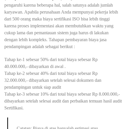
pengaruhi karena beberapa hal, salah satunya adalah jumlah
karyawan. Apabila perusahaan Anda mempunyai pekerja lebih
dari 500 orang maka biaya sertifikasi ISO bisa lebih tinggi
karena proses implementasi akan membutuhkan waktu yang
cukup lama dan pemantauan sistem juga harus di lakukan
dengan lebih kompleks. Tahapan pembayaran biaya jasa
pendampingan adalah sebagai berikut :
Tahap ke-1 sebesar 50% dari total biaya sebesar Rp
40.000.000,- dibayarkan di awal .
Tahap ke-2 sebesar 40% dari total biaya sebesar Rp
32.000.000,- dibayarkan setelah selesai dokumen dan
pendampingan untuk siap audit
Tahap ke-3 sebesar 10% dari total biaya sebesar Rp 8.000.000,-
dibayarkan setelah selesai audit dan perbaikan temuan hasil audit
Sertifikasi.
Catatan: Biaya di atas hanyalah estimasi atau