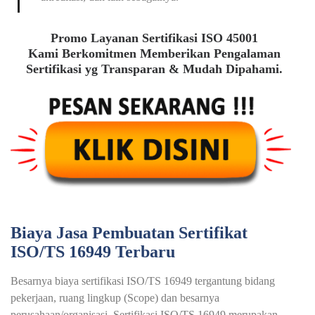
Promo Layanan Sertifikasi ISO 45001
Kami Berkomitmen Memberikan Pengalaman
Sertifikasi yg Transparan & Mudah Dipahami.
Biaya Jasa Pembuatan Sertifikat
ISO/TS 16949 Terbaru
Besarnya biaya sertifikasi ISO/TS 16949 tergantung bidang
pekerjaan, ruang lingkup (Scope) dan besarnya
perusahaan/organisasi. Sertifikasi ISO/TS 16949 merupakan