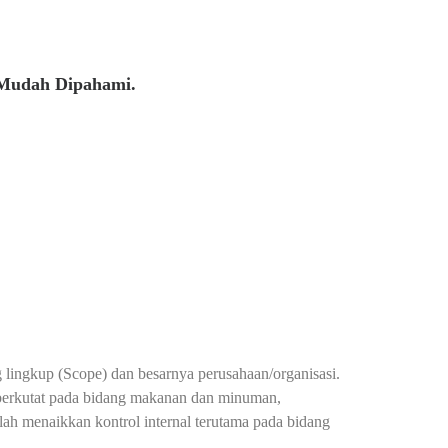
 Mudah Dipahami.
g lingkup (Scope) dan besarnya perusahaan/organisasi.
berkutat pada bidang makanan dan minuman,
h menaikkan kontrol internal terutama pada bidang