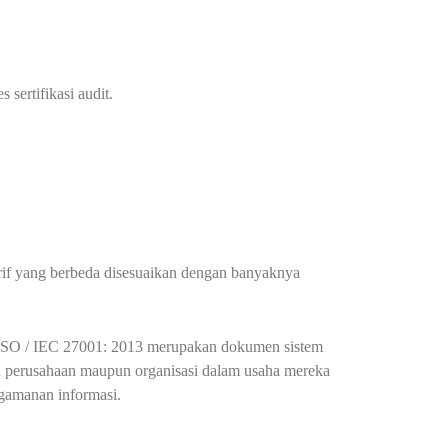
 sertifikasi audit.
arif yang berbeda disesuaikan dengan banyaknya
i. ISO / IEC 27001: 2013 merupakan dokumen sistem
 perusahaan maupun organisasi dalam usaha mereka
gamanan informasi.