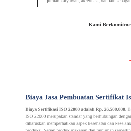
jumlah karyawan, akreditasi, dan lain sebagai
Kami Berkomitmen
Biaya Jasa Pembuatan Sertifikat I
Biaya Sertifikasi ISO 22000 adalah Rp. 26.500.000
. B
ISO 22000 merupakan standar yang berhubungan dengan 
diharuskan memperhatikan aspek kesehatan dan keselama
produksi. Setiap produk makanan dan minuman semestiny