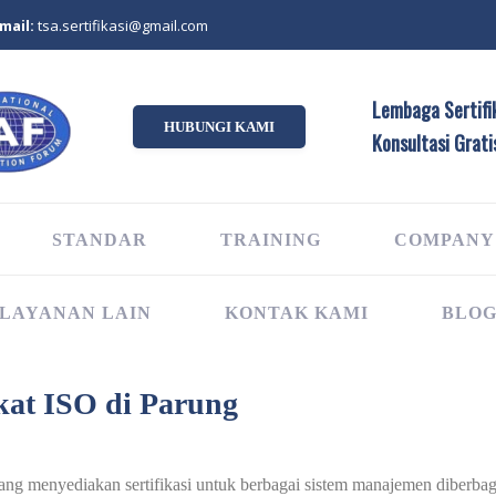
mail:
tsa.sertifikasi@gmail.com
Lembaga Sertifik
HUBUNGI KAMI
Konsultasi Grati
STANDAR
TRAINING
COMPANY
LAYANAN LAIN
KONTAK KAMI
BLO
kat ISO di Parung
 yang menyediakan sertifikasi untuk berbagai sistem manajemen diberbaga