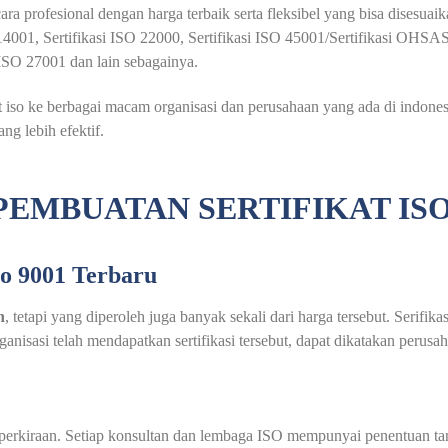
ra profesional dengan harga terbaik serta fleksibel yang bisa disesua
O 14001, Sertifikasi ISO 22000, Sertifikasi ISO 45001/Sertifikasi OHSA
i ISO 27001 dan lain sebagainya.
so ke berbagai macam organisasi dan perusahaan yang ada di indonesia
 lebih efektif.
PEMBUATAN SERTIFIKAT ISO
so 9001 Terbaru
h
, tetapi yang diperoleh juga banyak sekali dari harga tersebut. Serifik
nisasi telah mendapatkan sertifikasi tersebut, dapat dikatakan perusa
au perkiraan. Setiap konsultan dan lembaga ISO mempunyai penentuan t