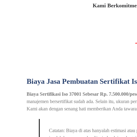
Kami Berkomitmen
Biaya Jasa Pembuatan Sertifikat I
Biaya Sertifikasi Iso 37001 Sebesar Rp. 7.500.000/pes
manajemen bersertifikat sudah ada. Selain itu, ukuran p
Kami akan dengan senang hati memberikan Anda tawaran 
Catatan: Biaya di atas hanyalah estimasi at