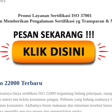
nya.
Promo Layanan Sertifikasi ISO 37001
 Memberikan Pengalaman Sertifikasi yg Transparan &
so 22000 Terbaru
esarnya biaya sertifikasi ISO 22000 tergantung bidang pekerjaan, ruan
sistem tata kelola keamanan pangan. Pebisnis yang bidang usahanya 
tan konsumen. Akibatnya bisnis makanan dan minuman tersebut harusla
a memiliki rencana proses dan pengendalian resiko.