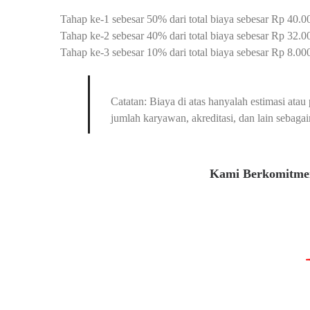
Tahap ke-1 sebesar 50% dari total biaya sebesar Rp 40.00
Tahap ke-2 sebesar 40% dari total biaya sebesar Rp 32.0
Tahap ke-3 sebesar 10% dari total biaya sebesar Rp 8.000.
Catatan: Biaya di atas hanyalah estimasi at
jumlah karyawan, akreditasi, dan lain sebagai
Kami Berkomitmen