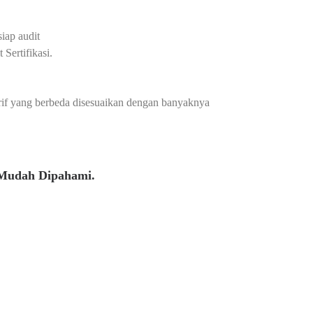
iap audit
Sertifikasi.
arif yang berbeda disesuaikan dengan banyaknya
 Mudah Dipahami.