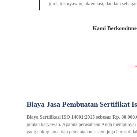
jumlah karyawan, akreditasi, dan lain sebagai
Kami Berkomitmen
Biaya Jasa Pembuatan Sertifikat I
Biaya Sertifikasi ISO 14001:2015 sebesar Rp. 80.000
jumlah karyawan. Apabila perusahaan Anda mempunyai pek
yang cukup lama dan pemantauan sistem juga harus di l