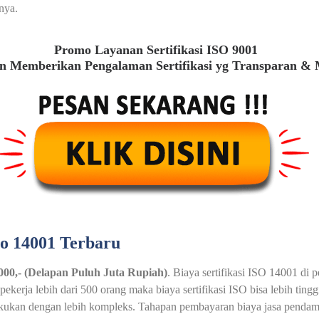
nya.
Promo Layanan Sertifikasi ISO 9001
 Memberikan Pengalaman Sertifikasi yg Transparan &
so 14001 Terbaru
.000,- (Delapan Puluh Juta Rupiah)
. Biaya sertifikasi ISO 14001 di 
erja lebih dari 500 orang maka biaya sertifikasi ISO bisa lebih tin
akukan dengan lebih kompleks. Tahapan pembayaran biaya jasa pendamp