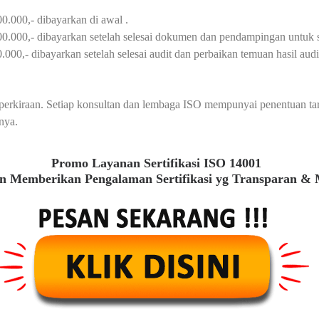
0.000,- dibayarkan di awal .
00.000,- dibayarkan setelah selesai dokumen dan pendampingan untuk s
000,- dibayarkan setelah selesai audit dan perbaikan temuan hasil audit 
au perkiraan. Setiap konsultan dan lembaga ISO mempunyai penentuan t
nya.
Promo Layanan Sertifikasi ISO 14001
 Memberikan Pengalaman Sertifikasi yg Transparan &