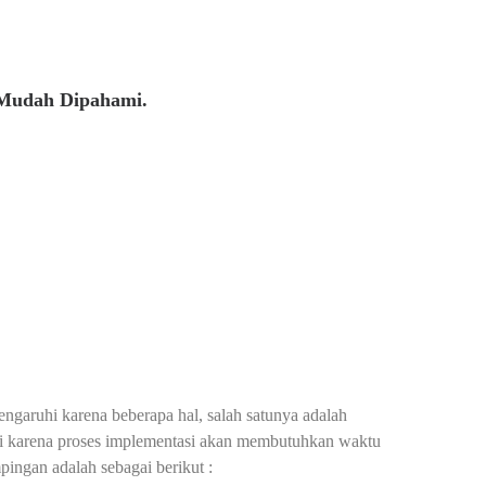
 Mudah Dipahami.
pengaruhi karena beberapa hal, salah satunya adalah
ggi karena proses implementasi akan membutuhkan waktu
ingan adalah sebagai berikut :