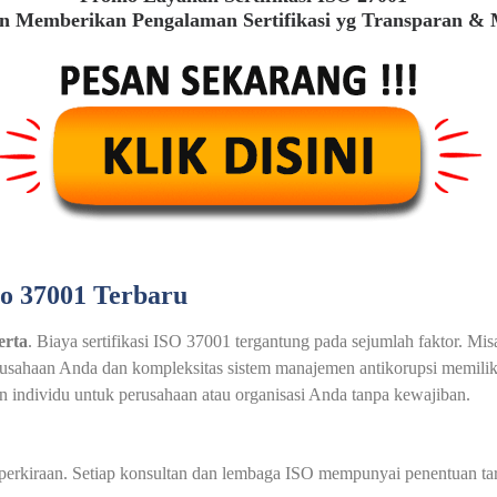
 Memberikan Pengalaman Sertifikasi yg Transparan &
so 37001 Terbaru
erta
. Biaya sertifikasi ISO 37001 tergantung pada sejumlah faktor. M
erusahaan Anda dan kompleksitas sistem manajemen antikorupsi memilik
individu untuk perusahaan atau organisasi Anda tanpa kewajiban.
au perkiraan. Setiap konsultan dan lembaga ISO mempunyai penentuan t