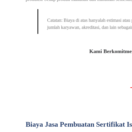
Catatan: Biaya di atas hanyalah estimasi at
jumlah karyawan, akreditasi, dan lain sebagai
Kami Berkomitmen
Biaya Jasa Pembuatan Sertifikat I