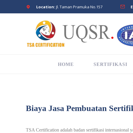
Location:
Jl. Taman Pramuka No.157
E
HOME
SERTIFIKASI
Biaya Jasa Pembuatan Sertifi
TSA Certification adalah badan sertifikasi internasional