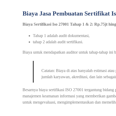
Biaya Jasa Pembuatan Sertifikat I
Biaya Sertifikasi Iso 27001 Tahap 1 & 2: Rp.75jt hi
Tahap 1 adalah audit dokumentasi,
tahap 2 adalah audit sertifikasi.
Biaya untuk mendapatkan auditor untuk tahap-tahap ini be
Catatan: Biaya di atas hanyalah estimasi at
jumlah karyawan, akreditasi, dan lain sebagai
Besarnya biaya sertifikasi ISO 27001 tergantung bidang
manajemen keamanan informasi yang memberikan gambar
untuk mengevaluasi, mengimplementasikan dan memelihar