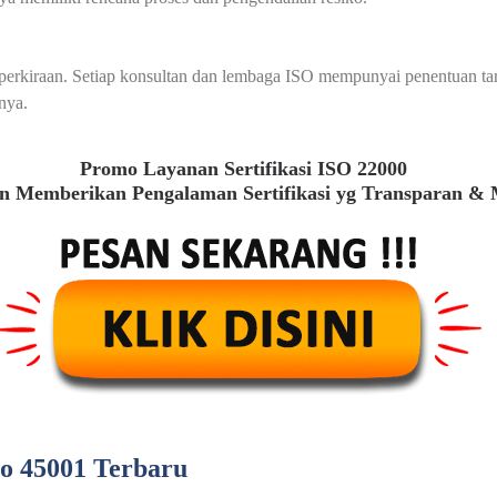
au perkiraan. Setiap konsultan dan lembaga ISO mempunyai penentuan t
nya.
Promo Layanan Sertifikasi ISO 22000
 Memberikan Pengalaman Sertifikasi yg Transparan &
so 45001 Terbaru