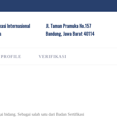
asi Internasional
Jl. Taman Pramuka No.157
s
Bandung, Jawa Barat 40114
 PROFILE
VERIFIKASI
G
i bidang. Sebagai salah satu dari Badan Sertifikasi