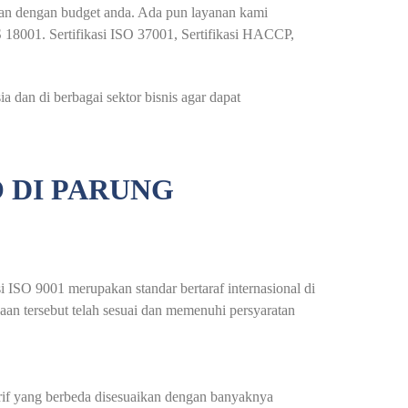
ikan dengan budget anda. Ada pun layanan kami
S 18001. Sertifikasi ISO 37001, Sertifikasi HACCP,
 dan di berbagai sektor bisnis agar dapat
 DI PARUNG
asi ISO 9001 merupakan standar bertaraf internasional di
haan tersebut telah sesuai dan memenuhi persyaratan
arif yang berbeda disesuaikan dengan banyaknya