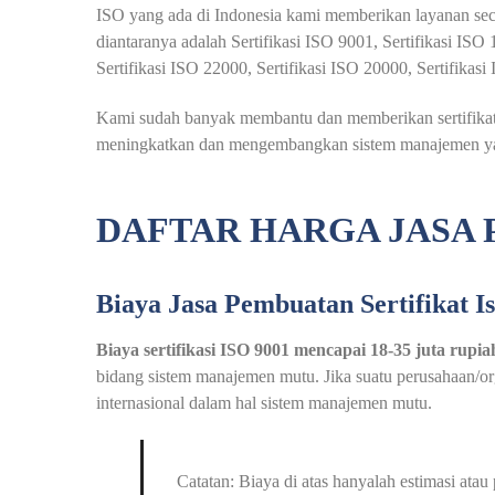
ISO yang ada di Indonesia kami memberikan layanan seca
diantaranya adalah Sertifikasi ISO 9001, Sertifikasi IS
Sertifikasi ISO 22000, Sertifikasi ISO 20000, Sertifikas
Kami sudah banyak membantu dan memberikan sertifikat i
meningkatkan dan mengembangkan sistem manajemen yang
DAFTAR HARGA JASA 
Biaya Jasa Pembuatan Sertifikat I
Biaya sertifikasi ISO 9001 mencapai 18-35 juta rupia
bidang sistem manajemen mutu. Jika suatu perusahaan/orga
internasional dalam hal sistem manajemen mutu.
Catatan: Biaya di atas hanyalah estimasi at